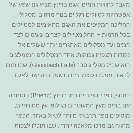
מעבר לחוויות המים, אגם ברינץ מציע גם שפע של
אפשרויות לטיולים רגליים בנוף מרהיב. מסלולי
ההליכה המקיפים את האגם מתאימים למטיילים
בכל הרמות – החל מטיולים קצרים ונעימים לצד
המים ועד מסלולים מאתגרים יותר שעולים אל
נקודות תצפית גבוהות. אחד המסלולים המומלצים
הוא שביל מפלי גיסבך (Giessbach Falls), שבו תזכו
לראות מפלים עוצמתיים הנשפכים היישר לאגם.
בנוסף, כפרים ציוריים כמו ברינץ (Brienz) הסמוכה,
עם בתים מעץ המעוטרים בגילופי עץ מסורתיים,
מוסיפים נופך תרבותי מיוחד לטיול באזור. הכפר
מהווה גם מרכז מלאכה ייחודי, שבו תוכלו לצפות