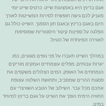
אגם ברינץ היא באמצעות שייט. כרטיס שייט יומי
מעניק לכם גישה חופשית לסירות המשייטות לאורך
היום באגם ברינץ ובאגם תון הסמוך. השייט כולל גם
הפלגה על ספינות קיטור היסטוריות שמוסיפות
לאווירה המיוחדת של הטיול.
במהלך השייט תעברו על פני נופים מגוונים, כמו
יערות עבותים, מפלים עוצמתיים ועמקים מוריקים
הנמתחים אל האופק. המים הצלולים משקפים את
פסגות ההרים שמסביב, ותחושת השלווה עוטפת
אתכם מכל עבר. השילוב של הטבע השוויצרי עם
החוויה הימית הופך את השייט על אגם ברינץ למיוחד
במינו.