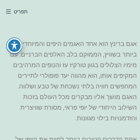
תפריט
אגם ברינץ הוא אחד האגמים היפים והמיוחדים
ביותר בשוויץ, הממוקם בלב האלפים הברניים. עם
מימיו הצלולים בגוון טורקיז עז והנופים המרהיבים
המקיפים אותו, הוא מהווה יעד פופולרי לתיירים
המחפשים חוויה בלתי נשכחת של טבע ושלווה.
האגם מושך אליו מבקרים מכל העולם בזכות
השילוב הייחודי של יופי פראי, מסורת שוויצרית
והזדמנויות בילוי מגוונות.
אחת הדרכים הטובות ביותר לחוות את היופי של