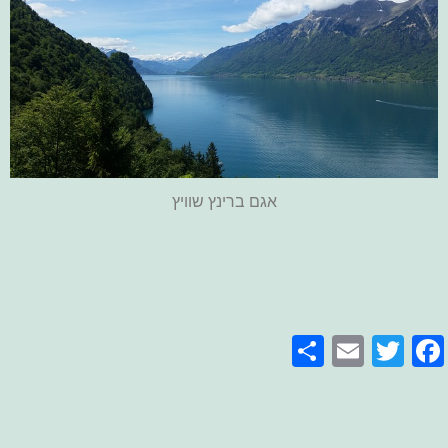
אגם ברינץ שוויץ
Share
Email
Facebook
Twitter