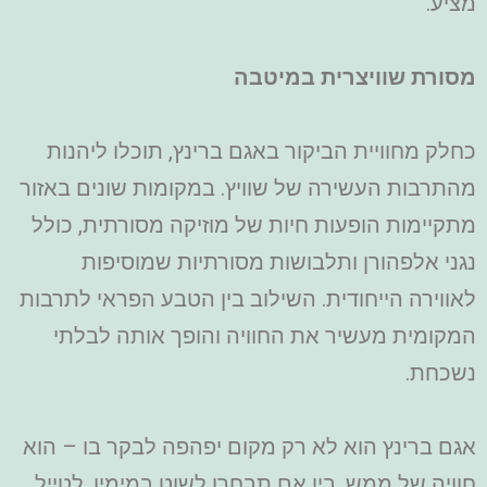
מציע.
מסורת שוויצרית במיטבה
כחלק מחוויית הביקור באגם ברינץ, תוכלו ליהנות
מהתרבות העשירה של שוויץ. במקומות שונים באזור
מתקיימות הופעות חיות של מוזיקה מסורתית, כולל
נגני אלפהורן ותלבושות מסורתיות שמוסיפות
לאווירה הייחודית. השילוב בין הטבע הפראי לתרבות
המקומית מעשיר את החוויה והופך אותה לבלתי
נשכחת.
אגם ברינץ הוא לא רק מקום יפהפה לבקר בו – הוא
חוויה של ממש. בין אם תבחרו לשוט במימיו, לטייל