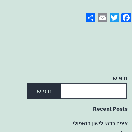
Share
Email
Facebook
Twitter
חיפוש
חיפוש
Recent Posts
איפה כדאי לישון בנאפולי