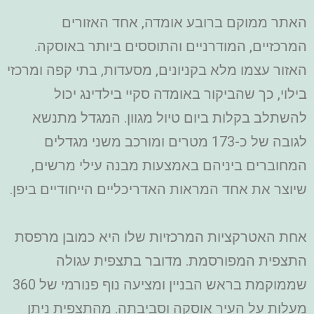
האתר ממוקם ברובע אומדה, אחד האזורים
המרכזיים, המודרניים והתוססים ביותר באוסקה.
האזור עצמו מלא בקניונים, מסעדות, בתי קפה ומרכזי
בילוי, כך שהביקור באומדה סקיי בילדינג יכול
להשתלב בקלות ביום טיול מגוון. המגדל מתנשא
לגובה של כ-173 מטרים ומורכב משני מגדלים
המחוברים ביניהם באמצעות מבנה עילי מרשים,
שיוצר את אחד המראות האדריכליים הייחודיים ביפן.
אחת האטרקציות המרכזיות שלו היא כמובן מרפסת
התצפית המפורסמת. מדובר בתצפית עגולה
שממוקמת בראש הבניין ומציעה נוף פנורמי של 360
מעלות על העיר אוסקה וסביבתה. מהתצפית ניתן