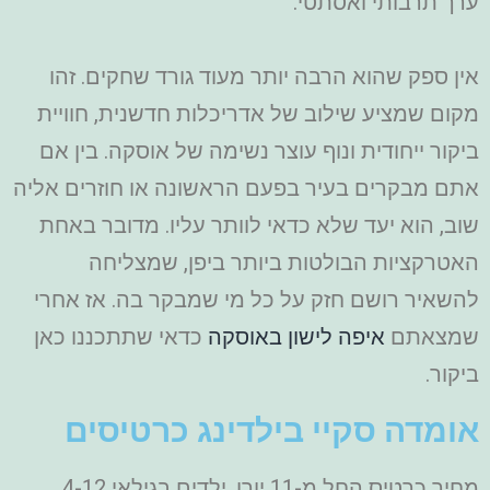
ערך תרבותי ואסתטי.
אין ספק שהוא הרבה יותר מעוד גורד שחקים. זהו
מקום שמציע שילוב של אדריכלות חדשנית, חוויית
ביקור ייחודית ונוף עוצר נשימה של אוסקה. בין אם
אתם מבקרים בעיר בפעם הראשונה או חוזרים אליה
שוב, הוא יעד שלא כדאי לוותר עליו. מדובר באחת
האטרקציות הבולטות ביותר ביפן, שמצליחה
להשאיר רושם חזק על כל מי שמבקר בה. אז אחרי
שמצאתם
איפה לישון באוסקה
כדאי שתתכננו כאן
ביקור.
אומדה סקיי בילדינג כרטיסים
מחיר כרטיס החל מ-11 יורו. ילדים בגילאי 4-12