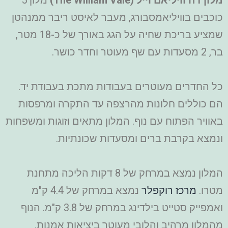
מלון דה וויליאם וייל (The William Vale)
מלון 5
כוכבים בוויליאמסבורג, מעבר לאיסט ריבר ממנהטן
שמציע בריכת שחיה על הגג באורך של כ-18 מטר,
בר, 2 מסעדות עם שף מעוטר וחדר כושר.
כל החדרים מעוטרים בעבודות מתכת בעבודת יד.
הם כוללים חלונות מהרצפה עד התקרה ומרפסות
באוויר הפתוח עם נוף. המלון מתאים וזוגות ומשפחות
ונמצא בקרבת ברים ומסעדות שכונתיות.
המלון נמצא במרחק של 8 דקות הליכה מתחנת
מטרו.
מרכז רוקפלר
נמצא במרחק של 4.4 ק"מ
ואמפייק סטייט בילדינג במרחק של 3.8 ק"מ. הנוף
מהמלון מרהיב והלובי מעוטר ביציאות אמנות.