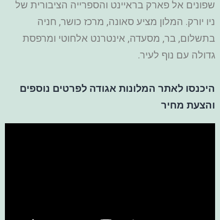
שפונים אל פארק בראיינט והספרייה הציבורית של
ניו יורק.
המלון מציע סאונה, מרכז כושר, חניה
בתשלום, בר, מסעדה, אינטרנט אלחוטי ומרפסת
גדולה עם נוף לעיר.
היכנסו לאתר המלונות אגודה לפרטים נוספים
והצעת מחיר