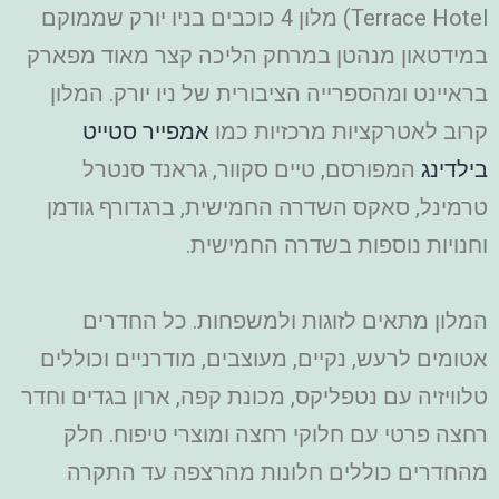
Terrace Hotel) מלון 4 כוכבים בניו יורק שממוקם
במידטאון מנהטן במרחק הליכה קצר מאוד מפארק
בראיינט ומהספרייה הציבורית של ניו יורק. המלון
קרוב לאטרקציות מרכזיות כמו
אמפייר סטייט
בילדינג
המפורסם, טיים סקוור, גראנד סנטרל
טרמינל, סאקס השדרה החמישית, ברגדורף גודמן
וחנויות נוספות בשדרה החמישית.
המלון מתאים לזוגות ולמשפחות. כל החדרים
אטומים לרעש, נקיים, מעוצבים, מודרניים וכוללים
טלוויזיה עם נטפליקס, מכונת קפה, ארון בגדים וחדר
רחצה פרטי עם חלוקי רחצה ומוצרי טיפוח. חלק
מהחדרים כוללים חלונות מהרצפה עד התקרה