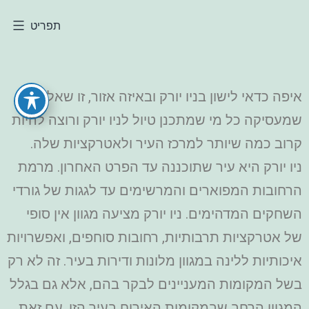
תפריט
איפה כדאי לישון בניו יורק ובאיזה אזור, זו שאלה
שמעסיקה כל מי שמתכנן טיול לניו יורק ורוצה להיות
קרוב כמה שיותר למרכז העיר ולאטרקציות שלה.
ניו יורק היא עיר שתוכננה עד הפרט האחרון. מרמת
הרחובות המפוארים והמרשימים עד לגגות של גורדי
השחקים המדהימים. ניו יורק מציעה מגוון אין סופי
של אטרקציות תרבותיות, רחובות סוחפים, ואפשרויות
איכותיות ללינה במגוון מלונות ודירות בעיר. זה לא רק
בשל המקומות המעניינים לבקר בהם, אלא גם בגלל
המגוון הרחב שבמקומות האירוח בעיר הזו. עם זאת,