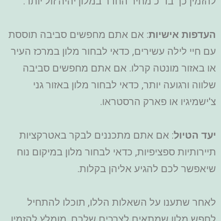
להזמין כך בד"כ מחיר החדר במלון יהיה זול יותר.
העדפות אישיות
: אם אתם מחפשים סביבה תוססת
עם חיי לילה עשירים, כדאי לבחור מלון במרכז העיר
או באזור מונטה קרלו. אם אתם מחפשים סביבה
שלווה ורגועה יותר, כדאי לבחור מלון באזור גני
צ'ישמיגיו או פארק הרסטראו.
יעד הטיול
: אם אתם מתכננים לבקר באטרקציות
תיירותיות ספציפיות, כדאי לבחור מלון במיקום נוח
שיאפשר לכם להגיע אליהן בקלות.
לאחר שתענו על השאלות הללו, תוכלו להתחיל
לחפש מלון שמתאים לצרכים שלכם. מומלץ להזמין