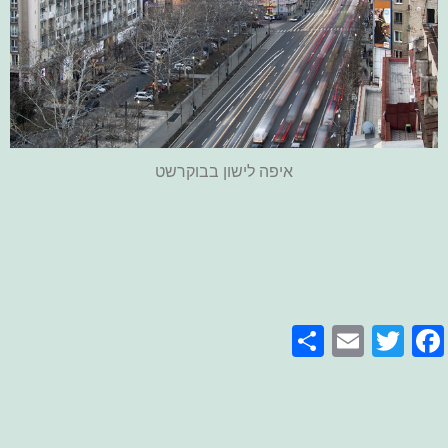
איפה לישון בבוקרשט
Share
Email
Facebook
Twitter