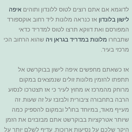
לדוגמא אם אתם רוצים לטוס ללונדון ותוהים
איפה
לישון בלונדון
אז כנראה מלונות ליד רחוב אוקספורד
המפורסם ואת דווקא תרצו לטוס למדריד כדאי
שתבחרו
מלונות במדריד בגראן ויה
שהוא הרחוב הכי
מרכזי בעיר.
אז כשאתם מחפשים איפה לישון בבוקרשט אל
תתפתו להזמין מלונות זולים שנמצאים במקום
מרוחק מהמרכז או מחוץ לעיר כי אז תצטרכו לנסוע
הרבה בתחבורה ציבורית ולבזבז על זה שעות. זה
מעייף מאוד, במיוחד בחו"ל ובמקום להספיק כמה
שיותר אטרקציות בבוקרשט אתם מבזבזים את הזמן
היקר שלכם על נסיעות ארוכות. עדיף לשלם יותר על