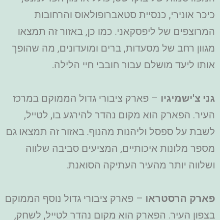
כיכר אונירי, כנסיית סטאברופולאוס והרחובות
המרוצפים של ליפסקאני. כמו כן, באזור זה תמצאו
מגוון רחב של מסעדות, ברים ומועדונים, מה שהופך
אותו ליעד מושלם עבור חובבי חיי הלילה.
גני צ'ישמיגיו
– פארק ציבורי גדול הממוקם במרכז
העיר. הפארק הוא מקום נהדר להירגע בו, לטייל,
לשבת על ספסל וליהנות מהנוף. באזור זה תמצאו גם
מספר מלונות איכותיים, המציעים סביבה שלווה
ושלווה יותר מהעיר העתיקה הסואנת.
פארק הרסטראו
– פארק ציבורי גדול נוסף הממוקם
בצפון העיר. הפארק הוא מקום נהדר לטייל, לשחק,