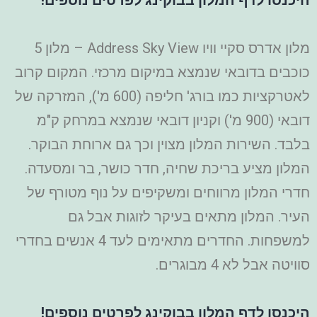
מלון אדרס סקיי וויו Address Sky View – מלון 5
כוכבים בדובאי שנמצא במיקום מרכזי. המקום קרוב
לאטרקציות כמו בורג' חליפה (600 מ'), המזרקה של
דובאי (900 מ') וקניון דובאי שנמצא במרחק ק"מ
בלבד. השירות המלון מצוין וכך גם ארוחת הבוקר.
המלון מציע בריכת שחיה, חדר כושר, בר ומסעדה.
חדרי המלון מרווחים ומשקיפים על נוף מטורף של
העיר. המלון מתאים בעיקר לזוגות אבל גם
למשפחות. החדרים מתאימים לעד 4 אנשים בחדרי
סוויטה אבל לא 4 מבוגרים.
היכנסו לדף המלון בבוקינג לפרטים נוספים!