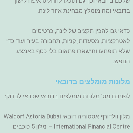
שלכם בדובאי וכך גם תוכלו להחליט איפה לישון
בדובאי ומה מומלץ מבחינת אזור לינה.
כדאי גם להכין תקציב של לינה, כרטיסים
לאטרקציות, מסעדות, קניות, תחבורה בעיר ועוד כדי
שלא תופתעו ותישארו פתאום בלי כסף באמצע
הנופש.
מלונות מומלצים בדובאי
לפניכם מס' מלונות מומלצים בדובאי שכדאי לבדוק:
מלון וולדורף אסטוריה דובאי Waldorf Astoria Dubai
International Financial Centre – מלון 5 כוכבים