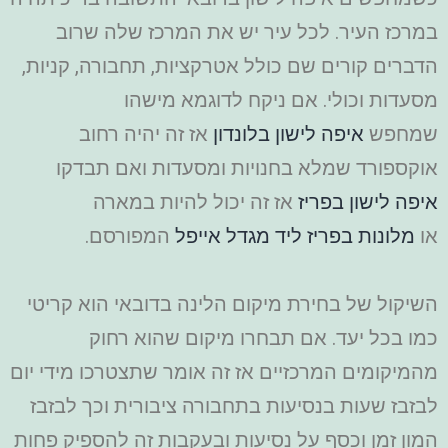
במרכז העיר. לכל עיר יש את המרכז שלה שרוב
הדברים קורים שם כולל אטרקציות, תחבורה, קניות,
מסעדות וכולי.
אם ניקח לדוגמא מישהו
שמחפש
איפה לישון בלונדון
אז זה יהיה רחוב
אוקספורד שמלא בחנויות ומסעדות ואם תבדקו
איפה לישון בפריז
אז זה יכול להיות במארה
או
מלונות בפריז ליד מגדל אייפל
המפורסם.
השיקול של בחירת מיקום הלינה בדובאי הוא קריטי
כמו בכל יעד. אם תבחרו מיקום שהוא רחוק
מהמיקומים המרכזיים אז זה אומר שתצטרכו מידי יום
לבזבז שעות בנסיעות בתחבורה ציבורית וכך לבזבז
המון זמן וכסף על נסיעות ובעקבות זה להספיק פחות