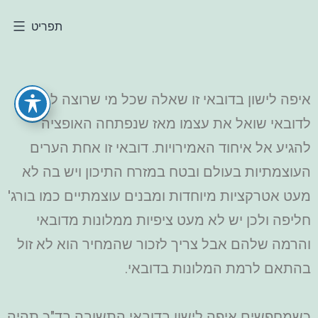
תפריט
איפה לישון בדובאי זו שאלה שכל מי שרוצה להגיע
לדובאי שואל את עצמו מאז שנפתחה האופציה
להגיע אל איחוד האמירויות.
דובאי זו אחת הערים
העוצמתיות בעולם ובטח במזרח התיכון ויש בה לא
מעט אטרקציות מיוחדות ומבנים עוצמתיים כמו בורג'
חליפה ולכן יש לא מעט ציפיות ממלונות מדובאי
והרמה שלהם אבל צריך לזכור שהמחיר הוא לא זול
בהתאם לרמת המלונות בדובאי.
כשמחפשים איפה לישון בדובאי התשובה בד"כ תהיה