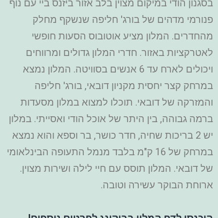
בסגנון הודי במיקום מצוין בלב אזור ביזנס ביי עם נוף
פנורמי מדהים של בורג' חליפה שנשקף מחלק
מהחדרים. המלון מציע אוטובוס הסעות חופשי
לאטרקציות באזור. חדרי המלון גדולים ומרווחים
ויכולים לארח עד 6 אנשים בסוויטה. המלון נמצא
במרחק קצר יחסית מקניון דובאי, בורג' חליפה
והמזרקה של דובאי. תוכלו למצוא במלון מסעדות
ברמה גבוהה, בין היתר של אוכל הודי ואסייתי. במלון
יש 2 בריכות שחיה, חדר כושר, בר וספא והוא נמצא
במרחק של 16 ק"מ בלבד מנמל התעופה הבינלאומי
של דובאי. המלון תוסס עם חיי לילה ושירות מצוין.
ארוחת הבוקר עשירה וטובה.
היכנסו לדף המלון בבוקינג לפרטים נוספים!