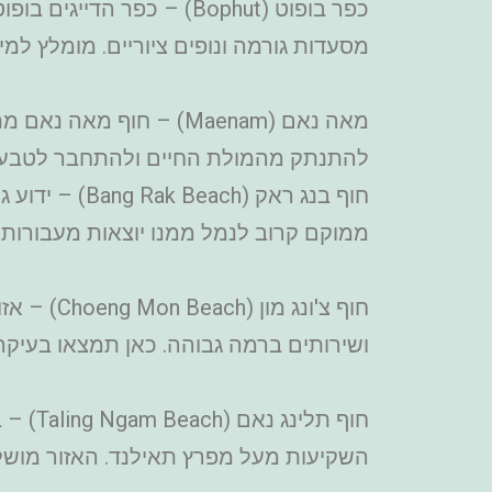
כפר בופוט (Bophut) – כפ
מסעדות גורמה ונופים ציוריים. מומלץ למי
מאה נאם (Maenam) – ח
להתנתק מהמולת החיים ולהתחבר לטבע.
חוף בנג ראק 
ממוקם קרוב לנמל ממנו יוצאות מעבורות ל
חוף צ'ונ
ושירותים ברמה גבוהה. כאן תמצאו בעיקר מ
חוף תל
השקיעות מעל מפרץ תאילנד. האזור מוש