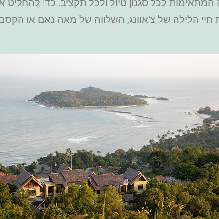
 המתאימות לכל סגנון טיול ולכל תקציב. כדי להחליט אי
י הלילה של צ'אוונג, השלווה של מאה נאם או הקסם