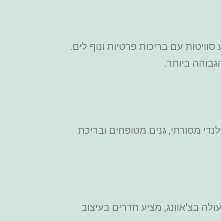
 כוכבים מפואר שמציע סוויטות עם בריכות פרטיות ונוף לים.
בוהה ביותר.
כוכבים עם עיצוב תאילנדי מסורתי, גנים מטופחים ובריכת
 יוקרתי במיקום מעולה בצ'אוונג, מציע חדרים בעיצוב