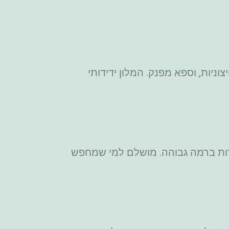
ריכות חיצוניות, וספא מפנק. המלון ידידותי
 פרטי ושירות ברמה גבוהה. מושלם למי שמחפש