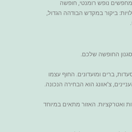
 מחפשים נופש רומנטי, חופשה
יות: ביקור במקדש הבודהה הגדול,
גנון החופשה שלכם.
תוססים, מסעדות, ברים ומועדונים. החוף עצמו
יינים, צ'אוונג הוא הבחירה הנכונה.
 של מסעדות ואטרקציות. האזור מתאים במיוחד