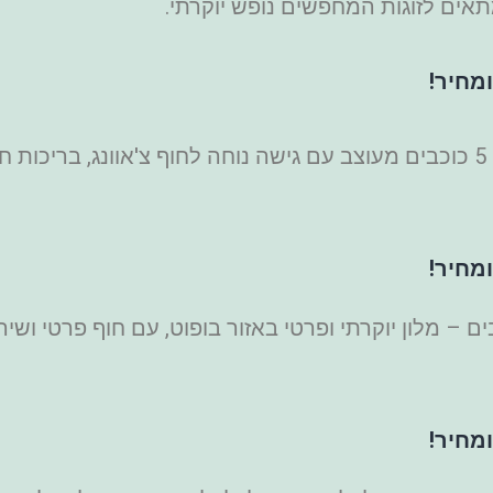
מתאים לזוגות המחפשים נופש יוקרתי.
מחיר!
(אמרי קוסמוי) – מלון 5 כוכבים מעוצב עם גישה נוחה לחוף צ'אוונג, ב
מחיר!
אי ביי) – 5 כוכבים – מלון יוקרתי ופרטי באזור בופוט, עם חוף
מחיר!