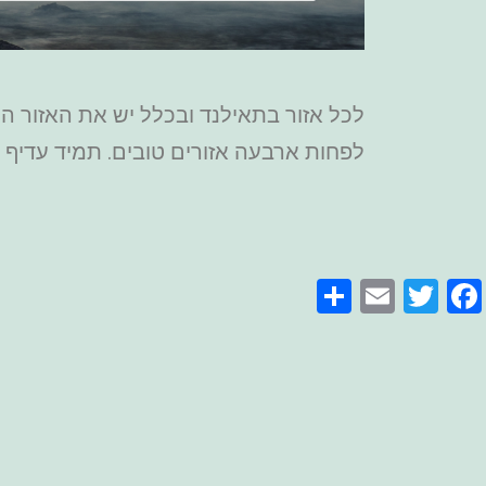
לכל אזור בתאילנד ובכלל יש את האזור המ
לפחות ארבעה אזורים טובים. תמיד עדיף לי
Share
Email
Facebook
Twitter