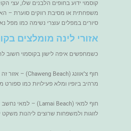
קוסמוי ידוע בחופים הלבנים שלו, עצי הק
משפחתית או מסיבת רווקים סוערת – האי 
סיורים במפלים עוצרי נשימה כמו מפל נאמו
אזורי לינה מומלצים בקו
כשמחפשים איפה לישון בקוסמוי חשוב לה
חוף צ'אוונג (h
מרהיב ביופיו ומלא פעילויות כמו ספורט מ
חוף למאי (ai Beach
לזוגות ולמשפחות שרוצים ליהנות משקט י