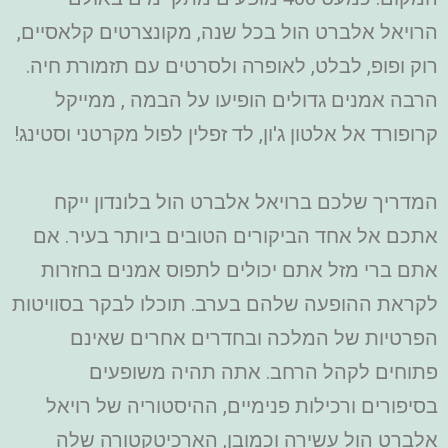
הרויאל אלברט הול בכל שנה, מקונצרטים קלאסיים,
רוק ופופ, לבלט, לאופרה ולסרטים עם תזמורת חיה.
הרבה אמנים גדולים הופיעו על הבמה , ממייקל
קרופורד אל אלטון ג'ון, לד זפלין לפול מקרטני וסטינג!
המדריך שלכם ברויאל אלברט הול בלונדון ייקח
אתכם אל אחד הביקורים הטובים ביותר בעיר. אם
אתם ברי מזל אתם יכולים לתפוס אמנים בחזרות
לקראת ההופעה שלהם בערב. תוכלו לבקר בסוויטות
הפרטיות של המלכה ובחדרים אחרים שאינם
פתוחים לקהל הרחב. אתה תהיה משופעים
בסיפורים ורכילות פנימיים, ההיסטוריה של רויאל
אלברט הול עשירה וכמובן, הארכיטקטורה שלה