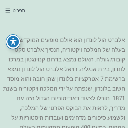
תפריט
אלברט הול לונדון הוא אולם מופעים המוקדש לזכר
בעלה של המלכה ויקטוריה, הנסיך אלברט סקס
קובורג גות'ה. האולם נמצא בדרום קנזינגטון במרכז
לונדון, בירת אנגליה. רויאל אלברט הול לונדון נמצא
ברשימת 7 אטרקציות בלונדון שהן חובה והוא מוסד
חשוב בלונדון, שנפתח על ידי המלכה ויקטוריה בשנת
1871! תוכלו לצעוד באודיטוריום הגדול הזה עם
מדריך, לראות את הבוקס הפרטי של המלכה,
ולשמוע סיפורים מדהימים ועובדות היסטוריות על
המקום. כמעט 400 מופעים מתקיימים באולם