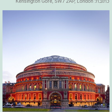
כתובת: Kensington Gore, SW7 2AP, London