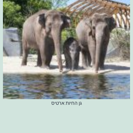
גן החיות ארטיס