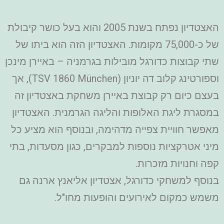
האצטדיון נפתח בשנת 2005 והוא בעל כושר קיבולת
של כ-75,000 מקומות. האצטדיון הזה הוא ביתו של
שתי קבוצות כדורגל מובילות בגרמניה – באיירן מינכן
וספורטינג קלוב דה יוניון (TSV 1860 München), אך
בעצם כיום רק קבוצת באיירן משחקת באצטדיון זה
במסגרת ליגת האלופות והליגה הגרמנית. האצטדיון
מאפשר חוויית צפייה מדהימה, ובנוסף הוא מציע כל
מיני אטרקציות נוספות למבקרים, כגון מסעדות, בתי
קפה וחנויות מזכרות.
בנוסף למשחקי כדורגל, אצטדיון אליאנץ ארנה גם
משמש כמקום לאירועים והופעות מחו"ל.