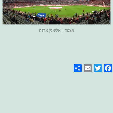
אצטדיון אליאנץ ארנה
Share
Email
Facebook
Twitter