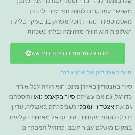
שלו בצמוד לנהר נידר וסמוך למרכז העיר מינכן
מאפשר למבקרים לחוות נופי יפים ולהנות
מאטמוספירה נהדרת וכל משחק בו, בעיקר בליגת
האלופות הוא חוויה מדהימה ובלתי נשכחת.
היכנסו להזמנת כרטיסים מראש
סיור באצטדיון אליאנץ ארנה
סיור באצטדיון באיירן מינכן הוא חוויה לכל אוהד
כדורגל. גם אם עשיתם
סיור בקאמפ נואו
והוספתם
גם את
אצטדיון וומבלי
כשביקרתם באנגליה, עדיין
תוכלו להנות מהחוויה.
היכנסו אל מאחורי הקלעים
במקום מושלם עבור חובבי כדורגל המבקרים