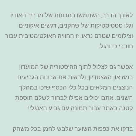
לאורך הדרך, השתמשו בתכונות של מדריך האודיו
וגלו סטטיסטיקות של שחקנים, דגשים איקוניים
וצילומים שטרם נראו. זו החוויה האולטימטיבית עבור
חובבי כדורגל.
אפשר גם לצלול לתוך ההיסטוריה של המועדון
במוזיאון האצטדיון, ולראות את ארונות הגביעים
הנוצצים המלאים בכל כלי הכסף שזכו במהלך
השנים. אתם יכולים אפילו לבחור לשלם תוספת
קטנה באתר עבור תמונה עם גביע האנגלי!
בדקו את כפפות השוער שלבש להמן בכל משחק