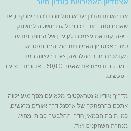
אצטדיון האמירויות לונדון סיור
אם האדום והלבן של ארסנל זורם לכם בעורקים, או
שאתם סתם חובבי כדורגל עם תשוקה למשחק
היפה, קחו את עצמכם לגן עדן של התותחנים עם
סיור באצטדיון האמירויות המדהים. תפסו את
מקומכם בחדר ההלבשה, צעדו בגאווה במורד
המנהרה ודמיינו את שאגת 60,000 האוהדים ביציעים
הגועשים.
מדריך אודיו אינטראקטיבי מלא עם מסך מגע ילווה
אתכם בהרפתקה של ארסנל דרך אזורים מרגשים,
כמו תיבת הבמאי, חדרי ההלבשה בבית ומחוץ,
מנהרת השחקנים ועוד.