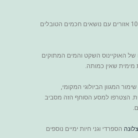
אקווריום אבו דאבי הוא אחד האקווריומים הגדולים במזרח התיכון, ולוקח אותך למסע מרהיב דרך 10 אזורים עם נושאים חכמים הטובלים
ות, מהמים הטרופיים של האוקיינוס השקט והמים המתוקים
 מימית שאין כמותה.
מור המגוון הביולוגי המקומי,
ית. הצטרפו למסע הסוחף הזה מסביב
.
צלונה
הספרדי וגני חיות ימיים נוספים