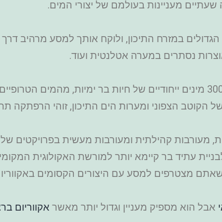
עתיים מעניינות בעולמם של יצורי המים.
אוצרות נסתרים במערה אטלנטית ועוד.
ביתם של 46,000 בעלי חיים מלמעלה מ-300 מינים ייחודיים של חיות בר ימי
ל הקוטב הצפוני ומערות הים התיכון, זוהי הרפתקה תת
ת, מעורבות קהילתית ומעורבות מעשית בפרויקטים של שי
בניית עתיד בר קיימא יותר למורשת האקולוגית המקומ
 כשאתם מצטרפים למסע עם היצורים הקסומים באקווריום
אבל הוא מספיק מעניין וגדול יותר מאשר
אקווריום בר