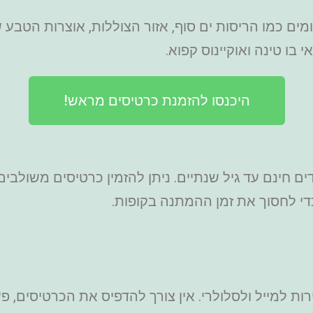
ים תת ימיים קסומים כמו הריסות ים סוף, אזור הצוללות, אוצרו
בו טינה ואוקיינוס קפוא.
היכנסו להזמנת כרטיסים מראש!
ס לאקווריום החל מ-27 יורו, ילדים חינם עד גיל שנתיים. ניתן להזמין כ
י לחסוך את זמן ההמתנה בקופות.
 למייל ולסלולרי. אין צורך להדפיס את הכרטיסים, פש