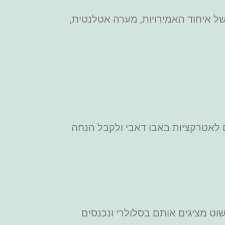
ת הטבע של איחוד האמירויות, מערה אטלנטית,
רטיסים משולבים לאטרקציות באבו דאבי ולקבל הנחה
וט מציגים אותם בסלולרי ונכנסים