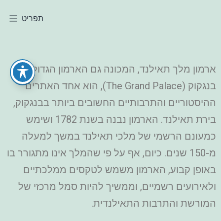
תפריט
ארמון מלך תאילנד, המכונה גם הארמון הגדול
בנגקוק (The Grand Palace), הוא אחד האתרים
ההיסטוריים והתרבותיים החשובים ביותר בבנגקוק,
בירת תאילנד. הארמון נבנה בשנת 1782 ושימש
כמעונם הרשמי של מלכי תאילנד במשך למעלה
מ-150 שנים. כיום, אף על פי שהמלך אינו מתגורר בו
באופן קבוע, הארמון משמש לטקסים ממלכתיים
ולאירועים רשמיים, וממשיך להיות סמל מרכזי של
המורשת והתרבות התאילנדית.