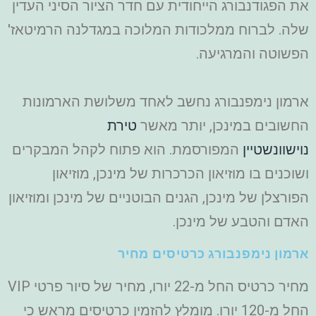
את הפגודנבורג הייחודית עם חדר הציור הסיני העדין
שלה. לברוח ממלכודות המלוכה במגדלנה הרמיטאז'
הפשוטה והמרגיעה.
ארמון נימפנבורג נחשב לאחד משלושת הארמונות
החשובים במינכן, יותר מאשר
טירת
נוישוונשטיין
המפורסמת.
הוא פתוח לקהל המבקרים
ושוכנים בו מוזיאון הכרכרות של מינכן, מוזיאון
הפורצלן של מינכן, הגנים הבוטניים של מינכן ומוזיאון
האדם והטבע של מינכן.
ארמון נימפנבורג כרטיסים מחיר
מחיר כרטיס החל מ-22 יורו, מחיר של סיור פרטי VIP
החל מ-120 יורו. מומלץ להזמין כרטיסים מראש כי