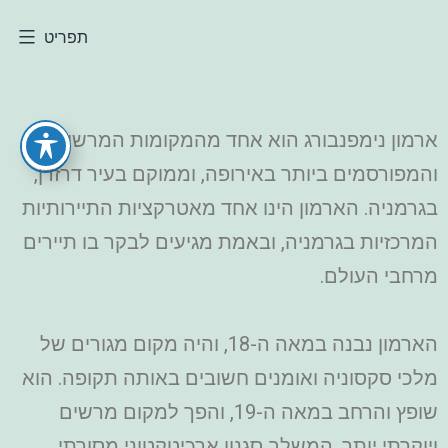
תפריט
ארמון נימפנבורג הוא אחד מהמקומות המרשימים
והמפורסמים ביותר באירופה, וממוקם בעיר דרזדן,
בגרמניה. הארמון הינו אחד מאטרקציות התיירותיות
המרכזיות בגרמניה, ובאמת מגיעים לבקר בו תיירים
מרחבי העולם.
הארמון נבנה במאה ה-18, והיה מקום מגורים של
מלכי סקסוניה ואומנים חשובים באותה תקופה. הוא
שופץ והרחב במאה ה-19, והפך למקום מרשים
ויוקרתי יותר, המשלב סגנון ארכיטקטוני מסורתי