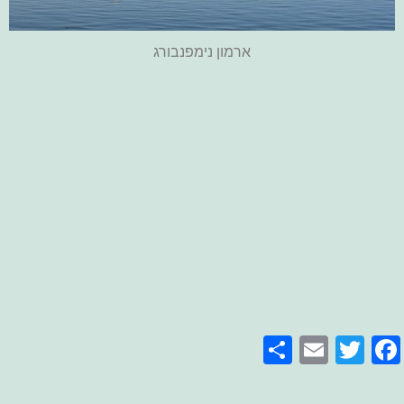
ארמון נימפנבורג
Share
Email
Facebook
Twitter