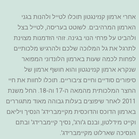
אחרי ארמון קנזינגטון תוכלו לטייל ולהנות בגני
הארמון המרהיבים. לשוטט בעריסה, לטייל בצל
ולהביט על פרחי הנוי בגינה. זוהי הזדמנות מצוינת
לתרגל את גל המלוכה שלכם ולהרגיש מלכותיים
לפחות לכמה שעות בארמון הלונדוני המפואר
שנקרא ארמון קנזינגטון והוא חושף ארמון של
סיפורים סודיים וחיים ציבוריים. תוכלו לחוות את חיי
החצר המלכותית מהמאה ה-17 וה-18. החל משנת
2011 לאחר שיפוצים בעלות גבוהה מאוד מתגוררים
בארמון הדוכס והדוכסית מקיימברידג' הנסיך ויליאם
וקייט מידלטון, ובנם ג'ורג', נסיך קיימברידג' ובתם
הנסיכה שארלוט מקיימברידג'.