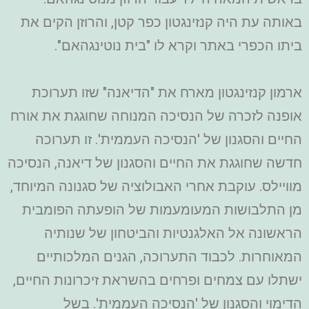
באותה עת היה קנזינגטון כפר קטן, והרוזן הקים את
ביתו הכפרי באתר וקרא לו "בית נוטינגהאם".
ארמון קנזינגטון מארח את "הדיאנה" שזו תערוכת
אופנה לזכרה של הנסיכה המנוחה שחוגגת את אורח
החיים והסגנון של 'הנסיכה העממית'. זו תערוכה
חדשה שחוגגת את החיים והסגנון של דיאנה, הנסיכה
מוויילס. עוקבת אחרי האבולוציה של סגנונה המיוחד,
מן התלבושות המעומעמות של הופעתה הפומבית
הראשונה אל האלגנטיות והביטחון של שנותיה
המאוחרות. לכבוד התערוכה, הגנים המלכותיים
ישתלו עם צמחים ופרחים בהשראת זיכרונות החיים,
הדימוי והסגנון של 'הנסיכה העממית'. בשל