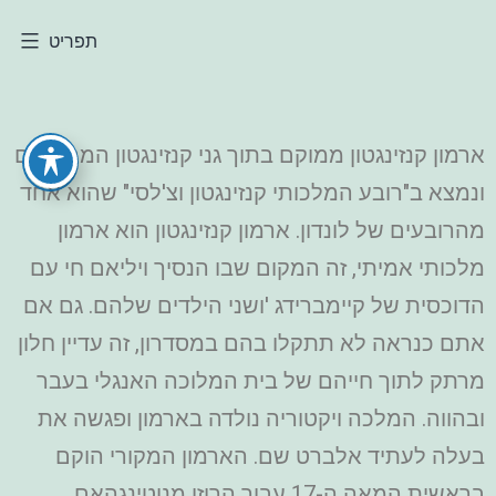
תפריט
ארמון קנזינגטון ממוקם בתוך גני קנזינגטון המרהיבים
ונמצא ב"רובע המלכותי קנזינגטון וצ'לסי" שהוא אחד
מהרובעים של לונדון. ארמון קנזינגטון הוא ארמון
מלכותי אמיתי, זה המקום שבו הנסיך ויליאם חי עם
הדוכסית של קיימברידג 'ושני הילדים שלהם. גם אם
אתם כנראה לא תתקלו בהם במסדרון, זה עדיין חלון
מרתק לתוך חייהם של בית המלוכה האנגלי בעבר
ובהווה. המלכה ויקטוריה נולדה בארמון ופגשה את
בעלה לעתיד אלברט שם. הארמון המקורי הוקם
בראשית המאה ה-17 עבור הרוזן מנוטינגהאם.