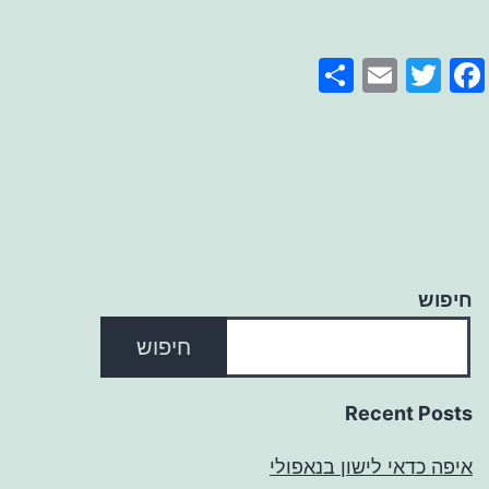
Share
Email
Facebook
Twitter
חיפוש
חיפוש
Recent Posts
איפה כדאי לישון בנאפולי