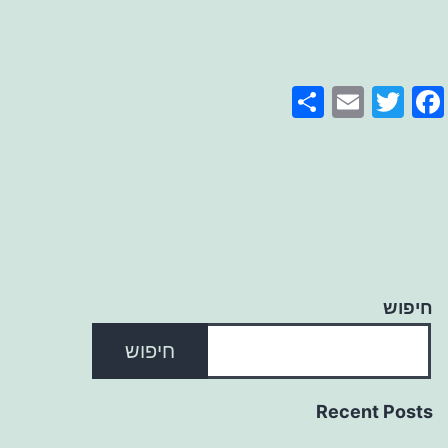
Share
Email
Facebook
Twitter
חיפוש
חיפוש
Recent Posts