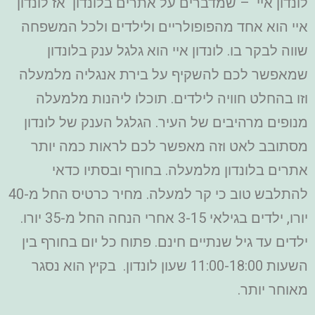
לונדון איי – שמדברים על אתרים בלונדון אז לונדון
איי הוא אחד מהפופולריים ולילדים ולכל המשפחה
שווה לבקר בו. לונדון איי הוא גלגל ענק בלונדון
שמאפשר לכם להשקיף על בירת אנגליה מלמעלה
וזו בהחלט חוויה לילדים. תוכלו ליהנות מלמעלה
מנופים מרהיבים של העיר. הגלגל הענק של לונדון
מסתובב לאט וזה מאפשר לכם לראות כמה יותר
אתרים בלונדון מלמעלה. בחורף ובסתיו כדאי
להתלבש טוב כי קר למעלה. מחיר כרטיס החל מ-40
יורו, ילדים בגילאי 3-15 אחרי הנחה החל מ-35 יורו.
ילדים עד גיל שנתיים חינם. פתוח כל יום בחורף בין
השעות 11:00-18:00 שעון לונדון. בקיץ הוא נסגר
מאוחר יותר.