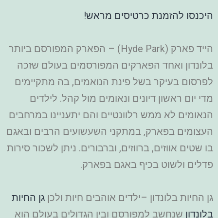
היכנסו להזמנת כרטיסים מראש!
הייד פארק (Hyde Park) – הפארק המפורסם ביותר
בלונדון ואחד הפארקים המפורסמים בעולם שזכה
לפרסום בעיקר בשל פינת הנואמים, בה מתקיימים
מדי יום ראשון דיונים ונאומים מול קהל. לילדים
הנאומים לא ממש רלוונטיים והם יתעניינו במרחבים
העצומים בפארק, במתקני השעשועים הרבים ובאגם
בו שטים אווזים, ברווזים, וברבורים. ניתן לשכור סירות
פדלים ולשוט בכיף באגם בפארק.
גן החיות בלונדון –ילדים אוהבים חיות ולכן
גן החיות
בלונדון
שנחשב למפורסם ובין הגדולים בעולם הוא