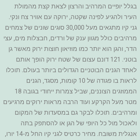
בגלל יופיים המרהיב והרצון לצאת קצת מהמולת
העיר ולהגיע לפינה שקטה, ירוקה עם אוויר צח ונקי.
גני קיו מתגאים מעל 30,000 סוגים שונים של צמחים
מרהיבים כולל מגוון ענק של ורדים, חבצלות מים, עצי
הדר, והגן הוא יותר כמו מוזיאון חוצות ירוק מאשר גן
בוטני. 121 דונם עצום של שטח ירוק הופך אותם
לאחד הגנים הבוטניים הגדולים ביותר בעולם. תוכלו
לראות בו פגודה של 10 קומות, מסגד, הגנים
הממוזגים הצוננים, שביל צמרות ייחודי בגובה 18
מטר מעל הקרקע ועוד הרבה מראות ירוקים מרגיעים
ומרהיבים. תוכלו לבקר גם במסעדות של המקום
ולאכול מול כל היופי של הגן או להסתפק בתה
אנגלית משובח. מחיר כרטיס לגני קיו החל מ-14 יורו,