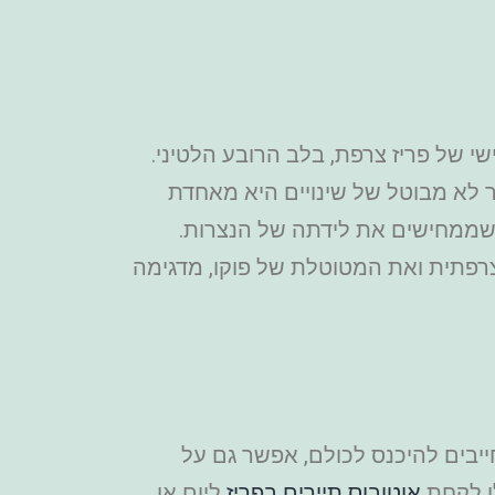
שי של פריז צרפת, בלב הרובע הלטיני.
פר לא מבוטל של שינויים היא מאחדת
ד שממחישים את לידתה של הנצרות.
צרפתית ואת המטוטלת של פוקו, מדגימה
ייבים להיכנס לכולם, אפשר גם על
ו לקחת
אוטובוס תיירים בפריז
ליום או