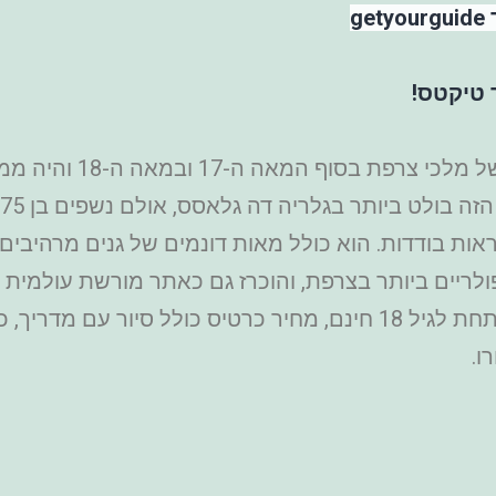
g
 טיקטס!
– שימש כארמונם העיק
תים, כל אחד מהם מעוצב עם 21 מראות בודדות. הוא כולל מאות דונמים של ג
ריים ביותר בצרפת, והוכרז גם כאתר מורשת עולמית ש
כולל מדריך אודיו החל מ-18 יורו, ילדים מתחת לגיל 18 חינם, מחיר כר