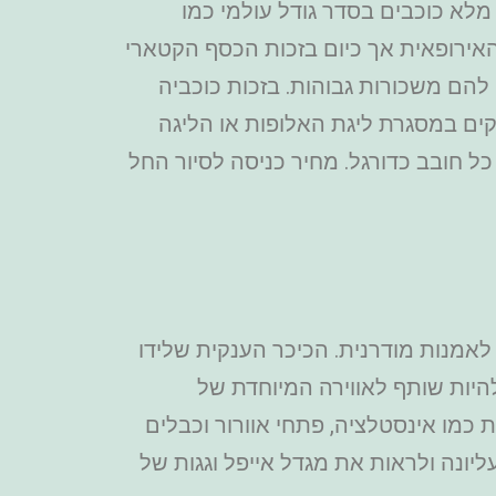
מלא כוכבים בסדר גודל עולמי כמו
האירופאית אך כיום בזכות הכסף הקטארי
הם משכורות גבוהות. בזכות כוכביה
ם במסגרת ליגת האלופות או הליגה
ר כל חובב כדורגל. מחיר כניסה לסיור החל
לאמנות מודרנית. הכיכר הענקית שלידו
היות שותף לאווירה המיוחדת של
כמו אינסטלציה, פתחי אוורור וכבלים
יונה ולראות את מגדל אייפל וגגות של