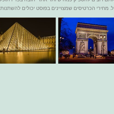
. מחירי הכרטיסים שמצויינים בפוסט יכולים להשתנות ו