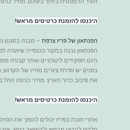
העיר הרומנטית ביותר בעולם. מחיר כניסה החל מ-14 יורו, ילדים ע
היכנסו להזמנת כרטיסים מראש!
הפנתאון של פריז צרפת
– מבנה בסגנון נא
הפנתאון נבנה במקור ככנסייה שיועדה לסנ
היום תפקידים ליטורגיים ואתר קבורה מפ
בפנים יש סדרת ציורים מחייו של הקדוש,
את סיבוב כדור הארץ. מחיר כניסה החל מ-11 יורו בלבד, ילדים עד גיל 18 חינ
היכנסו להזמנת כרטיסים מראש!
אתרי חובה בפריז יכולים להפוך את הטיו
חלקם להביט מבחוץ ולהישאר בחוץ. אם א