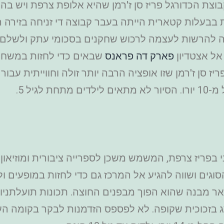
צת הכדורגל פריז סן ז'רמן שהיא אלופת צרפת ויש בה 
בבעלות קטארית הייתה בעבר קבוצה די זניחה בזירה 
ה להרשות לעצמה לרכוש שחקנים בסכומי עתק ולשלם ל
אל אצטדיון
פארק דה פראנס
שבאים כדי לחזות במשחקי
יז סן ז'רמן שזו אופציה הרבה יותר זולה וחווייתית עבו
 בפריז צרפת, המשמש משכן לספרייה ציבורית ומוזיאון 
גים ושווה להגיע אל המרכז גם כדי לחזות במופעים ול
ר מבנה שהוא הפוך מבפנים החוצה. תכונות תועלתניות 
ג בזכוכית שקופה. לא לפספס הזדמנות לבקר בקומה העל