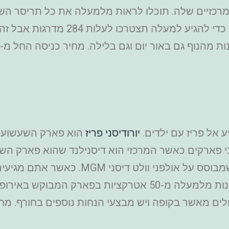
מרכזיים שלה. תוכלו לראות מלמעלה את כל תריסר ה
עיר האורות והנוף ישאיר אתכם פעורי פה.
 אל פריז עם ילדים.
יורודיסני פריז
י פארקים כאשר המרכזי הוא דיסנילנד שהוא פארק השע
והקטן יותר הוא פארק אולפני וולט דיסני ש
לכם לעקוף תורים ארוכים בקופות וגם להנות מלמעלה מ-50 אט
ולים מאשר בקופה ויש מבצעי הנחות נוספים בחורף. מ