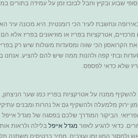
סופי שבוע ובקיץ וחבל לבזבז זמן על עמידה בתורים ב
אירופה ונחשבת לעיר הכי רומנטית. היא מכונה עיר האור
רכזיים, אטרקציות בפריז או מוזיאונים בפריז אלא הם 
ת הקרואסון הכי שווה ומסעדות מעולות שיש רק בפריז. 
דות ובתי קפה ולהנות ממה שיש להם להציע. אנחנו 
ריז שלא כדאי לפספס.
מות שתוכלו להשקיף ממנה על אטרקציות בפריז כמו שער הניצחו
המון ירוק מלמעלה ולהשקיף גם אל נהרות ומבנים עתיקי
ריזאי. הביקור המודרך שלכם בפסגה של מגדל אייפל 
ים. כדאי להגיע לאזור
מגדל אייפל
בלילה ולראות אותו
ש ולחסוך המון זמן ועצבים. מחיר כרטיסים משתנה תל