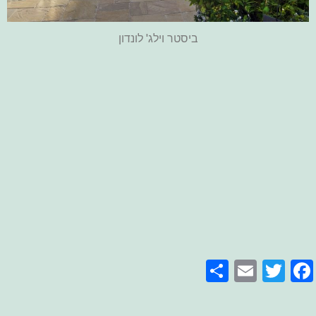
ביסטר וילג' לונדון
Share
Email
Facebook
Twitter