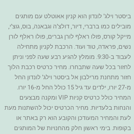
ביסטר וילג' לונדון הוא קניון אאוטלט עם מותגים
מובילים כמו ברברי, דיור, דולצ'ה וגבאנה, בוס, גוצ'י,
מייקל קורס, פולו ראלף לורן גברים, פולו ראלף לורן
נשים, פראדה, טוד ועוד. הרכבת לקניון מתחילה
לעבוד ב-9:30. מומלץ להגיע רבע שעה לפני וניתן
לחזור בכל שעה שתבחרו. מחיר כרטיס רכבת הלוך
חזור מתחנת מרילבון אל ביסטר וילג' לונדון החל
מ-27 יורו, ילדים עד גיל 15 כולל החל מ-16 יורו.
המחיר כולל כרטיס קניות VIP ומקנה מבצעים
והנחות בלעדיות. מחיר הכרטיס יכול להשתנות מעת
לעת והמחיר המעודכן והקובע הוא רק באתר או
בקופות. בימי ראשון חלק מהחנויות של המותגים