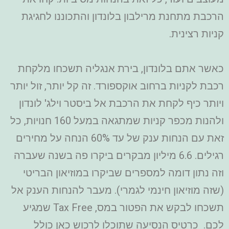
הרכבת מתחנת מרילבון בלונדון והתכוננו לחגיגת
קניות רצינית.
כאשר אתם בלונדון, בירת אנגליה תשכחו מלקחת
רכבת לקניות ברחוב אוקספורד. זה קל יותר, זול יותר
ויותר כיף לקחת את הרכבת אל ביסטר וילג' לונדון
ולהנות מכפר קניות שמתגאה במעל 160 חנויות, כל
זאת עם הנחות ענק של עד 60% הנחה על מחירים
רגילים. 6.6 מיליון מבקרים ביקרו פה בשנה שעברה
וזה נתון דומה למספרים שביקרו במוזיאון הבריטי
(שזה מוזיאון חינמי לגמרי). מעבר להנחות הענק אל
תשכחו לבקש את הפטור במס, Tax Free שמגיע
לכם. כרטיס הנסיעה שתוכלו לרכוש כאן כולל