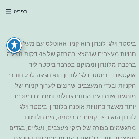
תפריט
ביסטר וילג' לונדון הוא קניון אאוטלט עם מעל 160
חנויות מעצבים שנמצא במרחק של 45 דקות נסיעה
ברכבת מלונדון וממוקם בפרבר ביסטר ליד
אוקספורד. ביסטר וילג' לונדון הוא חגיגה לכל חובבי
הקניות ובגדי המעצבים שרוצים לערוך קניות של
מותגים שווים עם הנחות גדולות ומחירים נמוכים
יותר מאשר בחנויות אופנה בלונדון. ביסטר וילג'
לונדון הוא כפר קניות בבריטניה, שם חלומות
מתגשמים בצורה של תיקי מעצבים, נעליים, בגדים
מעוצבים ועוד, כל זאת בהנחות מסיביות. קחו את