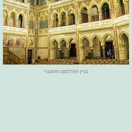
בניין הפרלמנט ההונגרי