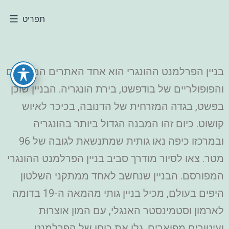
תפריט
בניין הפרלמנט ההונגרי הוא אחד האתרים המרכזיים
והפופולריים של בודפשט, בירת הונגריה. הבניין שוכן
בפשט, בגדה המזרחית של הדנובה, בכיכר לאיוש
קושוט. כיום זהו המבנה הגדול ביותר בהונגריה
ובמרכזו כיפה נאו גותית שמתנשאת לגובה של 96
מטר.
צאו לסיור מודרך סביב בניין הפרלמנט ההונגרי
המפורסם. הבניין שנחשב לאחד ממתקני השלטון
היפים בעולם, מכיל בניין גותי מהמאה ה-19 בדומה
לארמון וסטמינסטר האנגלי, עם המון אוצרות
ועיטורים מפוארים. גלו את כוחו של הפרלמנט