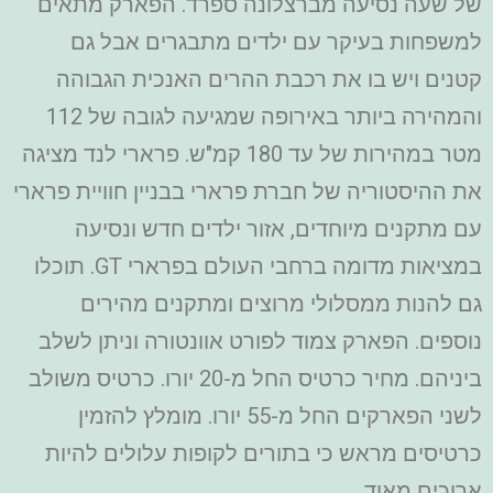
של שעה נסיעה מברצלונה ספרד. הפארק מתאים
למשפחות בעיקר עם ילדים מתבגרים אבל גם
קטנים ויש בו את רכבת ההרים האנכית הגבוהה
והמהירה ביותר באירופה שמגיעה לגובה של 112
מטר במהירות של עד 180 קמ"ש. פרארי לנד מציגה
את ההיסטוריה של חברת פרארי בבניין חוויית פרארי
עם מתקנים מיוחדים, אזור ילדים חדש ונסיעה
במציאות מדומה ברחבי העולם בפרארי GT. תוכלו
גם להנות ממסלולי מרוצים ומתקנים מהירים
נוספים. הפארק צמוד לפורט אוונטורה וניתן לשלב
ביניהם. מחיר כרטיס החל מ-20 יורו. כרטיס משולב
לשני הפארקים החל מ-55 יורו. מומלץ להזמין
כרטיסים מראש כי בתורים לקופות עלולים להיות
ארוכים מאוד.