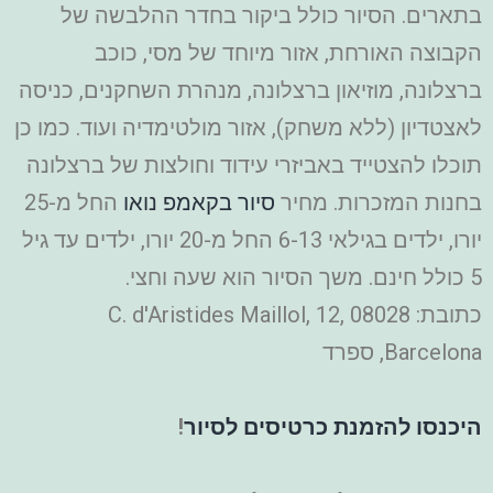
בתארים. הסיור כולל ביקור בחדר ההלבשה של
הקבוצה האורחת, אזור מיוחד של מסי, כוכב
ברצלונה, מוזיאון ברצלונה, מנהרת השחקנים, כניסה
לאצטדיון (ללא משחק), אזור מולטימדיה ועוד. כמו כן
תוכלו להצטייד באביזרי עידוד וחולצות של ברצלונה
בחנות המזכרות. מחיר
סיור בקאמפ נואו
החל מ-25
יורו, ילדים בגילאי 6-13 החל מ-20 יורו, ילדים עד גיל
5 כולל חינם. משך הסיור הוא שעה וחצי.
כתובת: C. d'Aristides Maillol, 12, 08028
Barcelona, ספרד
היכנסו להזמנת כרטיסים לסיור
!