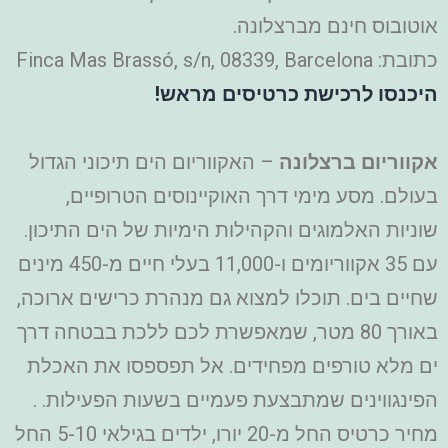
אוטובוס חינם מברצלונה.
כתובת: Finca Mas Brassó, s/n, 08339, Barcelona
היכנסו לרכישת כרטיסים מראש!
אקווריום ברצלונה
– האקווריום הים תיכוני הגדול
בעולם. מסע מימי דרך האוקיינוסים הטרופיים,
שוניות האלמוגים והקהילות הימיות של הים התיכון.
עם 35 אקווריומים ו-11,000 בעלי חיים מ-450 מינים
שחיים בים. תוכלו למצוא גם מנהרת כרישים ארוכה,
באורך 80 מטר, שמאפשרת לכם ללכת בבטחה דרך
ים מלא טורפים מפחידים. אל תפספסו את האכלת
הפינגווינים שמתבצעת פעמיים בשעות הפעילות. .
מחיר כרטיס החל מ-20 יורו, ילדים בגילאי 5-10 החל