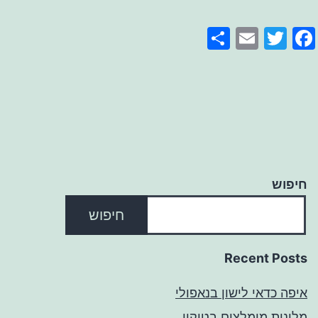
Share
Email
Facebook
Twitter
חיפוש
חיפוש
Recent Posts
איפה כדאי לישון בנאפולי
מלונות מומלצים בטוקיו