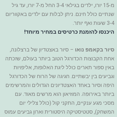
מ-15 יורו, ילדים בגילאי 3-4 החל מ-7 יורו, עד גיל
שנתיים כולל חינם. ניתן לבלות עם ילדים באקווריום
3-4 שעות ואף יותר.
היכנסו להזמנת כרטיסים במחיר מיוחד!
סיור בקאמפ נואו
– סיור באצטדיון של ברצלונה,
אחת הקבוצות הכדורגל הטוב ביותר בעולם, שזכתה
באין ספור תארים כולל ליגת האלופות, אליפויות
וגביעים בין יבשתיים. חגיגה של הרוח של הכדורגל
היפה וסיור באחד האצטדיונים הגדולים והמרשימים
ביותר באירופה. המוזיאון הוא מרשים מאוד. עם
מסכי מגע ענקיים, התקני קול (כולל צלילי יום
המשחק), סטטיסטיקה היסטורית וארון גביעים עמוס