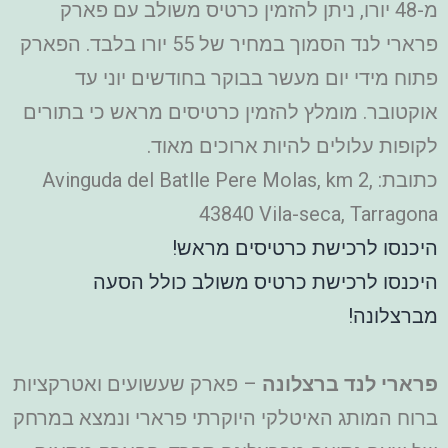
מ-48 יורו, ניתן להזמין כרטיס משולב עם פארק
פרארי לנד הסמוך במחיר של 55 יורו בלבד. הפארק
פתוח מידי יום מעשר בבוקר בחודשים יוני עד
אוקטובר. מומלץ להזמין כרטיסים מראש כי בתורים
לקופות עלולים להיות ארוכים מאוד.
כתובת: Avinguda del Batlle Pere Molas, km 2,
43840 Vila-seca, Tarragona
היכנסו לרכישת כרטיסים מראש!
היכנסו לרכישת כרטיס משולב כולל הסעה
מברצלונה!
פרארי לנד ברצלונה
– פארק שעשועים ואטרקציות
ברוח המותג האיטלקי היוקרתי פרארי ונמצא במרחק