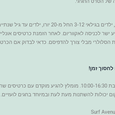
 של הסרט החגיגי.
מחיר כניסה אל האקווריום החל מ-24 יורו, ילדים בגי
 ישר לכניסה לאקווריום. לאחר הזמנת כרטיסים אונליין
ת הסלולרי מבלי צורך להדפיסם. כדאי לבדוק אם הכרט
לחסוך זמן!
שעות פעילות של האקווריום: ראשון עד שבת 10:00-16:30. מומלץ ל
ם יכולות להשתנות מעת לעת ובמיוחד בחגים לועזיים.