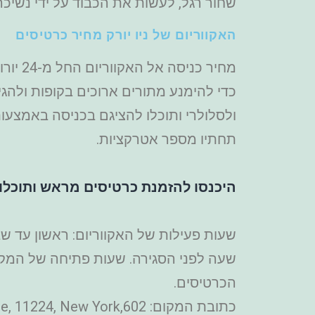
שחור רגל, לעשות את הכבוד על ידי נשיכה
האקווריום של ניו יורק מחיר כרטיסים
כדי להימנע מתורים ארוכים בקופות ולהגיע
ולסלולרי ותוכלו להציגם בכניסה באמצעו
תחתיו מספר אטרקציות.
היכנסו להזמנת כרטיסים מראש ותוכלו 
שעה לפני הסגירה. שעות פתיחה של המקו
הכרטיסים.
כתובת המקום: 602,Surf Avenue, 11224, New York