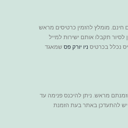
לאי 3-12 החל מ-20 יורו, ילדים עד גיל שנתיים חינם. מומלץ להזמין כרטיסים מראש
 לסיור תקבלו אותם ישירות למייל
יס נכלל בכרטיס
ניו יורק פס
שמאגד
הגיע מוקדם עם כרטיסים שהזמנתם מראש. ניתן להיכנס פנימה עד
 יש להתעדכן באתר בעת הזמנת