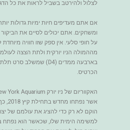
לצלול ולהירטב בשביל לראות את כל הדגים היפים שיש פ
אם אתם מעדיפים חיות ימיות גדולות יותר,
ומשחקים. אתם יכולים לסיים את הביקור המ
על חופי סלעי. אין ספק שזו חוויה מיוחד
מההמולה הניו יורקית ולתת הצצה לעולמם ה
בארבעה ממדים (D4) שמש
הכרטיס.
אשר נ
הוקם לא רק כדי להציג את עולמם של יצו
למשימה הימית שלו, שכאשר הוא נפתח בקונ