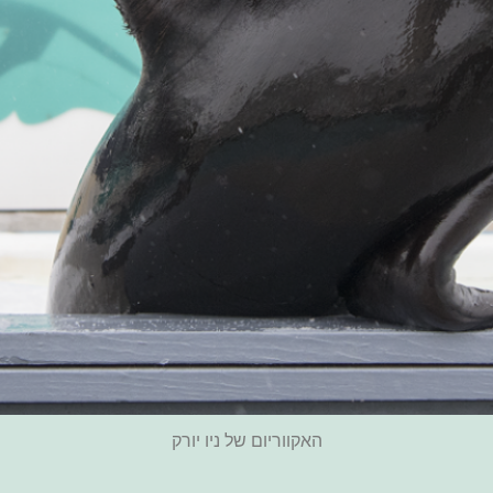
האקווריום של ניו יורק