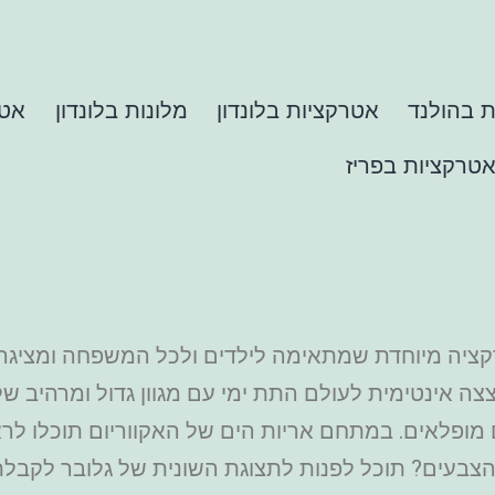
 בהולנד
אטרקציות בלונדון
מלונות בלונדון
אטר
טרקציות בפריז
 אטרקציה מיוחדת שמתאימה לילדים ולכל המשפחה ומציג
צצה אינטימית לעולם התת ימי עם מגוון גדול ומרהיב של 
מים מופלאים. במתחם אריות הים של האקווריום תוכלו לר
צבעים? תוכל לפנות לתצוגת השונית של גלובר לקבלת 