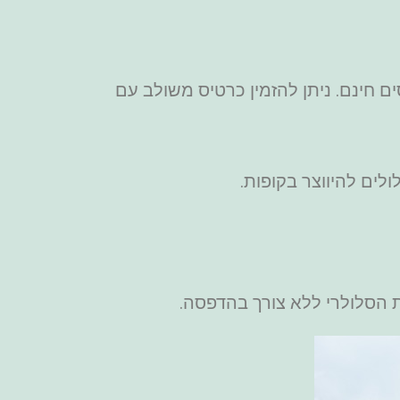
בל החל מ-40 יורו. ילדים בגילאי 6-15 מקבלים הנחה משמעותית ועד גיל 5 נכנסים חינם. ניתן להזמין כרטיס משולב עם
ים להיווצר בקופות.
ת הסלולרי ללא צורך בהדפסה.