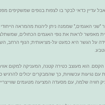
בל עדיין כדאי לבקר בו לצפות בנופים שמשקיפים מפס
"שני האגמים," שממנה ניתן ליהנות מהמראה הייחודי
ת מאפשר לראות את נופי האגמים הכחולים, שמשתלב
 על הגשר היא כמעט על-מציאותית; הנוף הרחב, השקט
טבע.
קסם. הוא מעוצב כטירה קטנה, המעניקה למקום אווירה
ם נגיעות עכשוויות, כך שהמבקרים יכולים להרגיש כא
 חוויה שלמה, עם מסעדה המציעה מטעמים שווייצריים מ