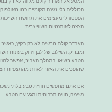
המסע אל הארדר קולם מלווה לא רק בנופים
הכוללים כלי נגינה מקומיים כמו האולפורן
הפסטורלי מעצימים את תחושת השייכות לט
הצצה לאותנטיות השווייצרית.
הארדר קולם מרשים לא רק בקיץ, כאשר ה
ומבריק. השילוב של לבן וירוק בעונות הש
הטבע בשיאו. במהלך האביב, אפשר לחזות 
שהופכים את האזור לאחת מהתצפיות הצבעו
אם אתם מחפשים חוויית טבע בלתי נשכחת 
נשימה, חוויה תרבותית ומגע עם הטבע.