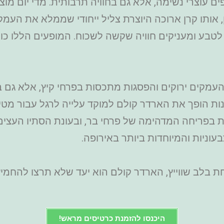
 עוצרי נשימה, אלא גם בחוויה תרבותית. מדי יום מוצ
, אותו קרן ארוכה היוצרת צליל ייחודי שממלא את העמק.
בע ומעניקים חוויה שקשה לשכוח. המופעים הללו כול
עמקים ירוקים והפסגות מתכסות בפרחי קיץ, אלא גם ב
ונות הופך את הארדר קולם למוקד עלייה לרגל עבור מט
בפריחה המדהימה של פרחי בר, ובעונת הסתיו העצים מ
ניות והמיוחדות ביותר באירופה.
בלב שווייץ, הארדר קולם הוא יעד שלא תרצו להחמיץ. 
היכנסו להזמנת כרטיסים מראש!