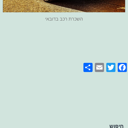
השכרת רכב בדובאי
Share
Email
Facebook
Twitter
חיפוש