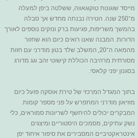
מייסד שוגונות טוקוגאווה, ששלטה ביפן למעלה
מ־250 שנה. הטירה נבנתה מחדש אך סבלה
בהמשך משריפות, פגיעות ברק ונזקים נוספים לאורך
הדורות. המבנה שאנו רואים כיום הוא שחזור
מהמאה ה־20, המשלב שלד בטון מודרני עם חזות
מסורתית מרהיבה הכוללת קישוטי זהב וגג מדורג
בסגנון יפני קלאסי.
בתוך המגדל המרכזי של טירת אוסקה פועל כיום
מוזיאון מודרני המתפרש על פני מספר קומות.
המבקרים יכולים להיחשף לשריונות סמוראים, כלי
נשק עתיקים, מסמכים היסטוריים ומיצגים
אינטראקטיביים המסבירים את סיפור איחוד יפן