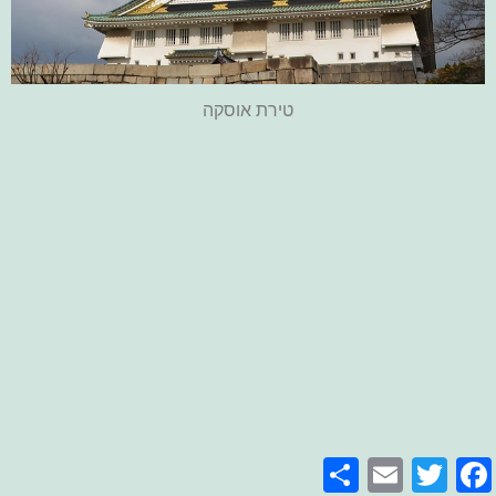
טירת אוסקה
Share
Email
Facebook
Twitter