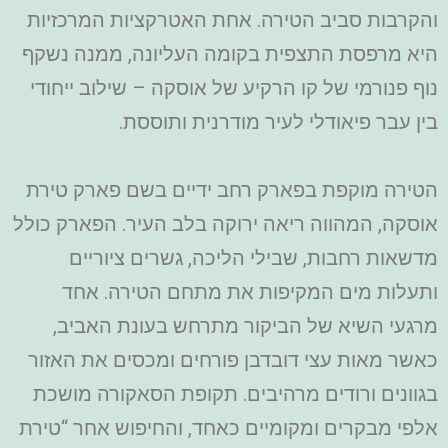
והקרבות סביב הטירה. אחת האטרקציות המרכזיות
היא מרפסת התצפית בקומה העליונה, ממנה נשקף
נוף פנורמי של קו הרקיע של אוסקה – שילוב ייחודי
בין עבר פיאודלי לעיר מודרנית ותוססת.
הטירה מוקפת בפארק רחב ידיים בשם פארק טירת
אוסקה, המהווה ריאה ירוקה בלב העיר. הפארק כולל
מדשאות רחבות, שבילי הליכה, גשרים ציוריים
ותעלות מים המקיפות את מתחם הטירה. אחד
מרגעי השיא של הביקור מתרחש בעונת האביב,
כאשר מאות עצי דובדבן פורחים ומכסים את האזור
בגוונים ורודים מרהיבים. תקופת הסאקורה מושכת
אלפי מבקרים ומקומיים כאחד, והחיפוש אחר “טירת