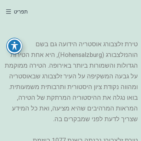
תפריט
טירת זלצבורג אוסטריה הידועה גם בשם
הוהנזלצבורג (Hohensalzburg), היא אחת הטירות
הגדולות והשמורות ביותר באירופה. הטירה ממוקמת
על גבעה המשקיפה על העיר זלצבורג שבאוסטריה
ומהווה נקודת ציון היסטורית ותרבותית משמעותית.
בואו נגלה את ההיסטוריה המרתקת של הטירה,
המראות המרהיבים שהיא מציעה, ואת כל המידע
שצריך לדעת לפני שמבקרים בה.
טירת זלצבורג נבנתה בשנת 1077 ביוזמת