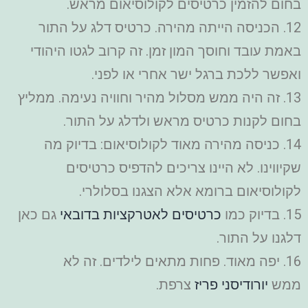
בחום להזמין כרטיסים לקולוסיאום מראש.
12. הכניסה הייתה מהירה. כרטיס דלג על התור
באמת עובד וחוסך המון זמן. זה קרוב לגטו היהודי
ואפשר ללכת ברגל ישר אחרי או לפני.
13. זה היה ממש מסלול מהיר וחוויה נעימה. ממליץ
בחום לקנות כרטיס מראש ולדלג על התור.
14. כניסה מהירה מאוד לקולוסיאום: בדיוק מה
שקיווינו. לא היינו צריכים להדפיס כרטיסים
לקולוסיאום ברומא אלא הצגנו בסלולרי.
15. בדיוק כמו
כרטיסים לאטרקציות בדובאי
גם כאן
דלגנו על התור.
16. יפה מאוד. פחות מתאים לילדים. זה לא
ממש
יורודיסני פריז
צרפת.