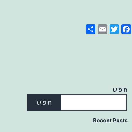
Share
Email
Facebook
Twitter
חיפוש
חיפוש
Recent Posts