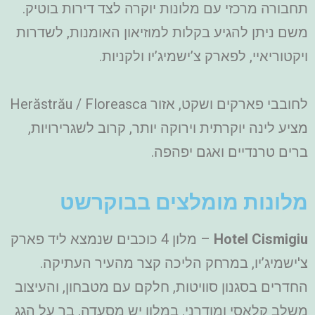
תחבורה מרכזי עם מלונות יוקרה לצד דירות בוטיק.
משם ניתן להגיע בקלות למוזיאון האומנות, לשדרות
ויקטוריאיי, לפארק צ’ישמיג’יו ולקניות.
לחובבי פארקים ושקט, אזור Herăstrău / Floreasca
מציע לינה יוקרתית וירוקה יותר, קרוב לשגרירויות,
ברים טרנדיים ואגם יפהפה.
מלונות מומלצים בבוקרשט
Hotel Cismigiu
– מלון 4 כוכבים שנמצא ליד פארק
צ'ישמיג’יו, במרחק הליכה קצר מהעיר העתיקה.
החדרים בסגנון סוויטות, חלקם עם מטבחון, והעיצוב
משלב קלאסי ומודרני. במלון יש מסעדה, בר על הגג