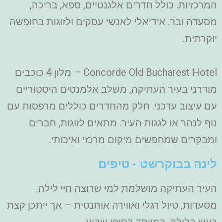
המרכזיות. כולל חדרים אלגנטיים, ספא, בריכה,
מסעדה ובר. אידיאלי לאנשי עסקים ולזוגות בחופשה
יוקרתית.
Concorde Old Bucharest Hotel – מלון 4 כוכבים
מודרני בעיר העתיקה, משלב אלמנטים היסטוריים
עם עיצוב עדכני. חלק מהחדרים כוללים מרפסות עם
נוף לנהר או לגגות העיר. מתאים לזוגות, חברים
ומבקרים שמחפשים מיקום מרכזי ואיכותי.
לינה בבוקרשט - טיפים
העיר העתיקה מושלמת למי שרוצה חיי לילה,
מסעדות, טיול רגלי ואווירה אותנטית – אך ייתכן קצת
רעש בלילה, במיוחד בסופי שבוע.