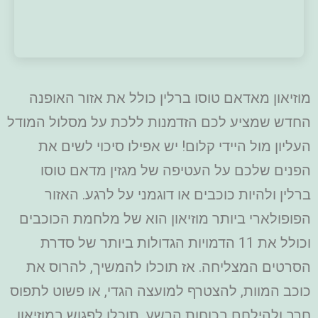
מוזיאון מאדאם טוסו ברלין כולל את אזור האופנה
החדש שמציע לכם הזדמנות ללכת על מסלול המודל
העליון מול היידי קלום! יש אפילו סיכוי לשים את
הפנים שלכם על העטיפה של מגזין מדאם טוסו
ברלין ולהיות כוכבים או דוגמני על לרגע. האזור
הפופולארי ביותר מוזיאון הוא של מלחמת הכוכבים
וכולל את 11 הדמויות הגדולות ביותר של סדרת
הסרטים המצליחה. אז תוכלו להמשיך, להרוס את
כוכב המוות, להצטרף למועצה הגדי, או פשוט לתפוס
חרב ולהילחם בכוחות הרשע. תוכלו לפגוש במוזיאון