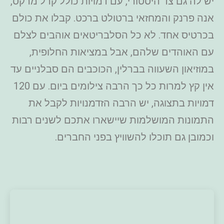
יש לה גם צד היסטורי, עם דמויות כולל קרל מרקס,
אנה פרנק והמחזאי ברטולט ברכט. קבלו את כולם
בכרטיס אחד. לא כל הסלבריטאים אוהבים לצלם
עם האוהדים שלהם, אבל במציאות החלופית,
במוזיאון השעווה בברלין, הכוכבים הם סבלניים עד
אין קץ למרות כל כך הרבה צילומים ביום. עם 120
דמויות בתצוגה, יש הרבה הזדמנויות לקבל את
התמונות המושלמות שיישארו אתכם לשנים רבות
וכמובן גם תוכלו להשוויץ בפני החברים.