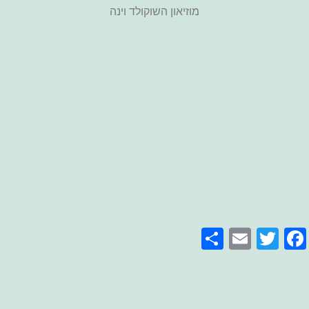
מוזיאון השוקולד וינה
Share
Email
Facebook
Twitter