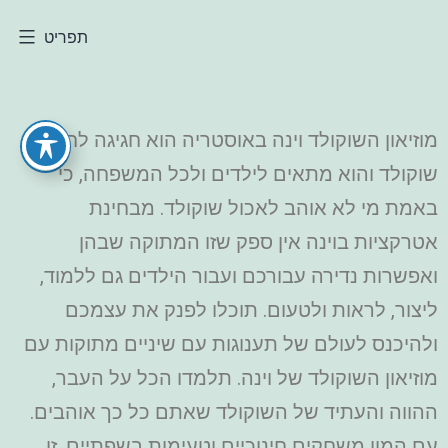
תפריט
מוזיאון השוקולד וינה באוסטריה הוא חגיגה לחובבי
שוקולד והוא מתאים לילדים ולכל המשפחה, כי
באמת מי לא אוהב לאכול שוקולד. מבחינת
אטרקציות בוינה אין ספק שזו המתוקה שבהן
ואפשרות נדירה עבורכם ועבור הילדים גם ללמוד,
ליצור, לראות ולטעום. תוכלו לפנק את עצמכם
ולהיכנס לעולם של תענוגות עם שיניים מתוקות עם
מוזיאון השוקולד של וינה. תלמדו הכל על העבר,
ההווה והעתיד של השוקולד שאתם כל כך אוהבים.
עם המון משחקים חינוכיים וטעימות בשפתיים, זו