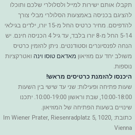
תקבלו אותם ישירות למייל ולסלולרי שלכם ותוכלו
להציגם בכניסה באמצעות הסלולרי מבלי צורך
להדפיסם. מחיר כרטיס החל מ-15 יורו, ילדים בגילאי
5-14 החל מ-8 יורו בלבד, עד גיל 4 הכניסה חינם. יש
הנחה לפנסיונרים וסטודנטים. ניתן להזמין כרטיס
משולב יחד עם מוזיאון
מאדאם טוסו וינה
ואטרקציות
נוספות.
היכנסו להזמנת כרטיסים מראש!
שעות פתיחה ופעילות: שני עד שישי בין השעות
10:00-18:00, שבת וראשון 10:00-19:00. יתכנו
שינויים בשעות הפתיחה של המוזיאון.
כתובת: Im Wiener Prater, Riesenradplatz 5, 1020,
Vienna