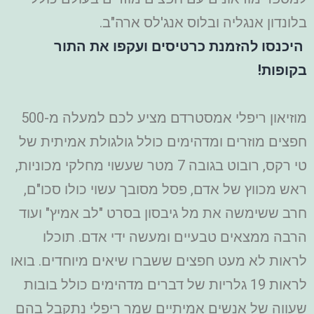
בלונדון אנגליה ובלוס אנג'לס ארה"ב.
היכנסו להזמנת כרטיסים ועקפו את התור
בקופות!
מוזיאון ריפלי אמסטרדם מציע לכם למעלה מ-500
חפצים מוזרים ומדהימים כולל גולגולת אמיתית של
טי רקס, רובוט בגובה 7 מטר שעשוי מחלקי מכוניות,
ראש מכווץ של אדם, פסל מסובך עשוי כולו סכו"ם,
חרב ששימשה את מל גיבסון בסרט "לב אמיץ" ועוד
הרבה ממצאים טבעיים ומעשה ידי אדם. תוכלו
לראות לא מעט חפצים ששברו שיאים מיוחדים. בואו
לראות 19 גלריות של דברים מדהימים כולל בובות
שעווה של אנשים אמיתיים שמר ריפלי נתקבל בהם