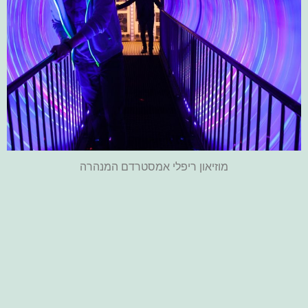
מוזיאון ריפלי אמסטרדם המנהרה