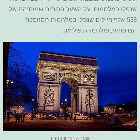
שנפלו במלחמות. על השער חרותים שמותיהם של
558 אלף חיילים שנפלו במלחמות המהפכה
הצרפתית, ומלחמות נפוליאון.
שער הניצחון בפריז