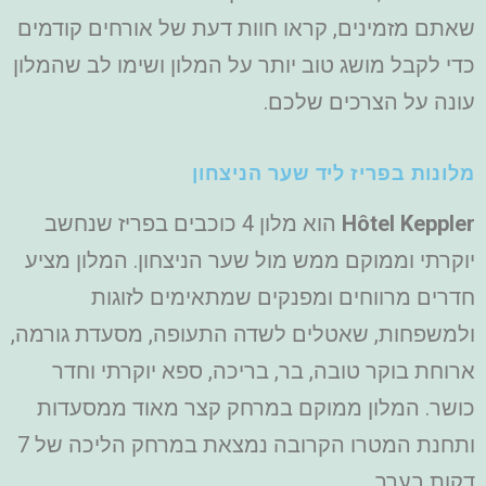
שאתם מזמינים, קראו חוות דעת של אורחים קודמים
כדי לקבל מושג טוב יותר על המלון ושימו לב שהמלון
עונה על הצרכים שלכם.
מלונות בפריז ליד שער הניצחון
Hôtel Keppler
הוא מלון 4 כוכבים בפריז שנחשב
יוקרתי וממוקם ממש מול שער הניצחון. המלון מציע
חדרים מרווחים ומפנקים שמתאימים לזוגות
ולמשפחות, שאטלים לשדה התעופה, מסעדת גורמה,
ארוחת בוקר טובה, בר, בריכה, ספא יוקרתי וחדר
כושר. המלון ממוקם במרחק קצר מאוד ממסעדות
ותחנת המטרו הקרובה נמצאת במרחק הליכה של 7
דקות בערך.