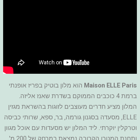
Maison ELLE Paris
הוא מלון בוטיק בפריז אופנתי
ברמת 4 כוכבים הממוקם בשדרת שאנז אליזה.
המלון מציע חדרים מעוצבים לזוגות בהשראת מגזין
ELLE, מסעדה בסגנון גורמה, בר, ספא, שרותי כביסה
וטרקלין יוקרתי. ליד המלון יש מסעדות עם אוכל מגוון
ותחנת המטרו הקרובה נמצאת במרחק של 200 מ'.