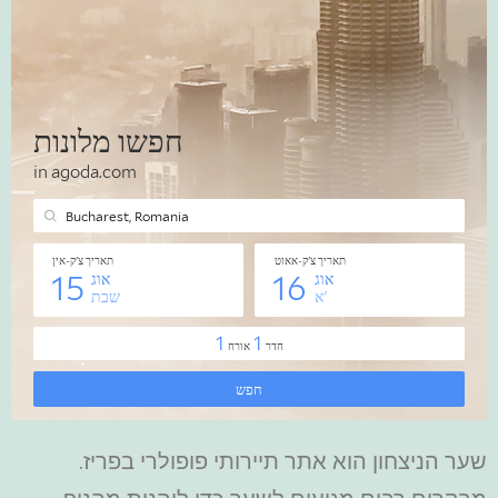
שער הניצחון הוא אתר תיירותי פופולרי בפריז.