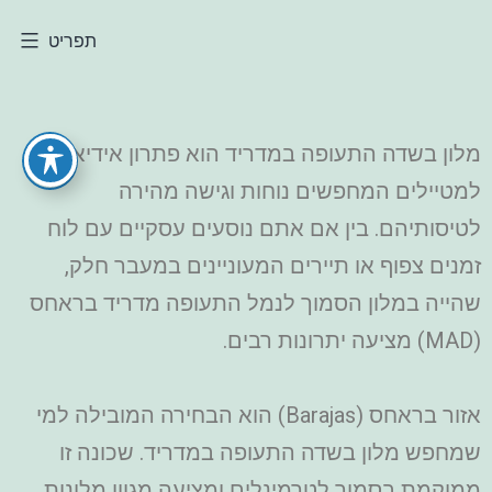
תפריט
מלון בשדה התעופה במדריד הוא פתרון אידיאלי
למטיילים המחפשים נוחות וגישה מהירה
לטיסותיהם. בין אם אתם נוסעים עסקיים עם לוח
זמנים צפוף או תיירים המעוניינים במעבר חלק,
שהייה במלון הסמוך לנמל התעופה מדריד בראחס
(MAD) מציעה יתרונות רבים.
אזור בראחס (Barajas) הוא הבחירה המובילה למי
שמחפש מלון בשדה התעופה במדריד. שכונה זו
ממוקמת בסמוך לטרמינלים ומציעה מגוון מלונות