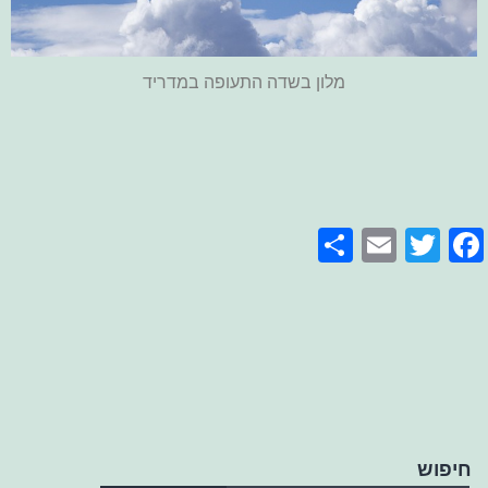
מלון בשדה התעופה במדריד
Share
Email
Facebook
Twitter
חיפוש