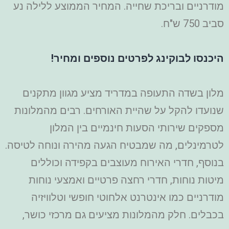
מודרניים ובריכת שחייה. המחיר הממוצע ללילה נע
סביב 750 ש"ח.
היכנסו לבוקינג לפרטים נוספים ומחיר!
מלון בשדה התעופה במדריד מציע מגוון מתקנים
שנועדו להקל על שהיית האורחים. רבים מהמלונות
מספקים שירותי הסעות חינמיים בין המלון
לטרמינלים, מה שמבטיח הגעה מהירה ונוחה לטיסה.
בנוסף, חדרי האירוח מעוצבים בקפידה וכוללים
מיטות נוחות, חדרי רחצה פרטיים ואמצעי נוחות
מודרניים כמו אינטרנט אלחוטי חופשי וטלוויזיה
בכבלים. חלק מהמלונות מציעים גם מרכזי כושר,