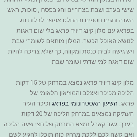
שישי בערב ושבת בצהריים וחג בפסח , סוכות, ראש
השנה וחגים נוספים ובהחלט אפשר לבלות חג
בפראג עם מלון קינג דיויד פראג בלי שום דאגות
לנושא האוכל הכשר. המלון מותאם לשומרי שבת
ויש גישה לבית כנסת ומקווה, כך שלא צריכה להיות
שום דאגה למי שדתי ושומר שבת.
מלון קינג דיויד פראג נמצא במרחק של 15 דקות
הליכה מכיכר ואצלב והמוזיאון הלאומי של
פראג.
השעון האסטרונומי בפראג
וכיכר העיר
העתיקה נמצאים במרחק הליכה של 20 דקות
בערך.
גשר קארל נמצא המרחק של חצי שעה הליכה
ואם קשה לכם ללכת מרחק כזה תוכלו להגיע לשם