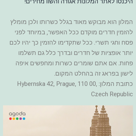
היכנסו לאתר המלונות אגודה והשוו מחירים!
המלון הוא מבוקש מאוד בגלל כשרותו ולכן מומלץ
להזמין חדרים מוקדם ככל האפשר, במיוחד לפני
פסח וחגי תשרי. ככל שתקדימו להזמין כך יהיו לכם
יותר אופציות של חדרים ובדרך כלל גם תשלמו
פחות. אם אתם שומרים כשרות ומחפשים איפה
לישון בפראג זה בהחלט המקום.
כתובת המלון: Hybernska 42, Prague, 110 00,
Czech Republic