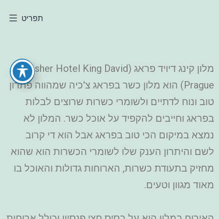
תפריט
מלון קינג דיויד פראג (Kosher Hotel King David
Prague) הוא מלון כשר בפראג צ'כיה שמהווה פתרון
טוב ונוח לדתיים ולשומרי כשרות שרוצים לבלות
בפראג וחייבים להקפיד על אוכל כשר. המלון לא
נמצא במיקום הכי טוב בפראג אבל הוא די קרוב
לשם והיתרון הענק שלו לשומרי הכשרות הוא שהוא
מחזיק בתעודת כשרות, הארוחות גדולות והאוכל בו
מאוד מגוון וטעים.
האירוח במלון הוא על בסיס חצי פנסיון וכולל ארוחות