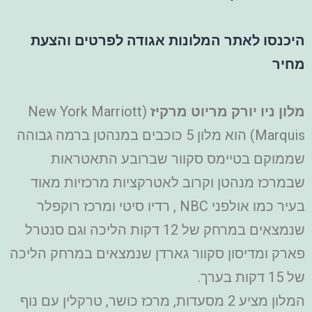
היכנסו לאתר המלונות אגודה לפרטים והצעת
מחיר
מלון ניו יורק מריוט מרקיז
(New York Marriott
Marquis) הוא מלון 5 כוכבים במנהטן ברמה גבוהה
שממוקם בטיימס סקוור שברובע התאטראות
שבמרכז מנהטן וקרוב לאטרקציות מרכזיות מאוד
בעיר כמו אולפני NBC , רדיו סיטי ומרכז רוקפלר
שנמצאים במרחק של 12 דקות הליכה וגם סנטרל
פארק ומדיסון סקוור גארדן שנמצאים במרחק הליכה
של 15 דקות בערך.
המלון מציע 2 מסעדות, מרכז כושר, טרקלין עם נוף