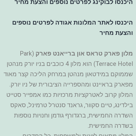
היכנסו לבוקינג לפרטים נוספים והצעת מחיר
היכנסו לאתר המלונות אגודה לפרטים נוספים
והצעת מחיר
מלון פארק טראס און ברייאנט פארק
(Park
Terrace Hotel) הוא מלון 4 כוכבים בניו יורק מנהטן
שממוקם במידטאון מנהטן במרחק הליכה קצר מאוד
מפארק בראיינט ומהספרייה הציבורית של ניו יורק.
המלון קרוב לאטרקציות מרכזיות כמו אמפייר סטייט
בילדינג, טיים סקוור, גראנד סנטרל טרמינל, סאקס
השדרה החמישית, ברגדורף גודמן וחנויות נוספות
בשדרה החמישית.
המלון מתאים לזוגות ולמשפחות. כל החדרים