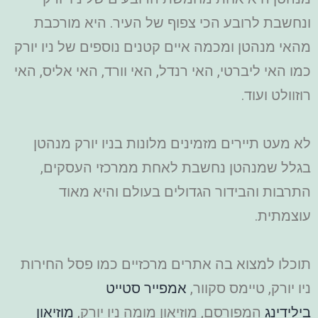
ונחשבת לרובע הכי צפוף של העיר. היא מורכבת
מהאי מנהטן ומכמה איים קטנים נוספים של ניו יורק
כמו האי ליברטי, האי רנדל, האי וורד, האי אליס, האי
רוזוולט ועוד.
לא מעט תיירים מזמינים מלונות בניו יורק מנהטן
בגלל שמנהטן נחשבת לאחת ממרכזי העסקים,
התרבות והבידור הגדולים בעולם והיא מאוד
עוצמתית.
תוכלו למצוא בה אתרים מרכזיים כמו פסל החירות
ניו יורק, טיימס סקוור,
אמפייר סטייט
בילידינג
המפורסם, מוזיאון מומה ניו יורק,
מוזיאון