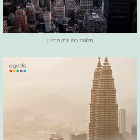
מלונות בניו יורק מנהטן