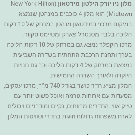
מלון ניו יורק הילטון מידטאון
(New York Hilton
Midtown) הוא מלון 4 כוכבים במנהטן שנמצא
במיקום מרכזי במידטאון מנהטן במרחק של 10 דקות
הליכה בלבד מסנטרל פארק ומטיימס סקוור.
מרכז רוקפלר נמצא גם במרחק של 10 דקות הליכה
בערך ותחנת הרכבת התחתית בשדרה השביעית
נמצאת במרחק של 4 דקות הליכה וכך גם חנויות
היוקרה ולאורך השדרה החמישית.
המלון מציע חדר כושר בגודל 740 מ”ר, מרכז עסקים,
מסעדות עם ארוחות גורמה ואוכל פשוט יותר עם
טייק אווי.
החדרים מרווחים, נקיים ומודרניים ויכולים
לארח משפחות גדולות וזוגות בחדרי וסוויטות המלון.