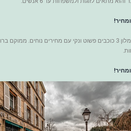
הוא מתאים לזוגות ולמשפחות עד 6 אנשים.
מחיר!
ת.
מחיר!