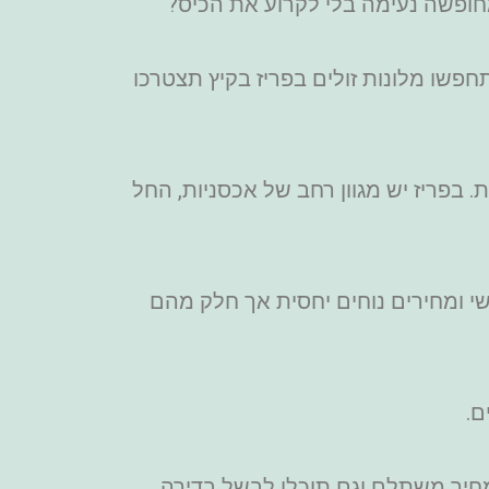
 מחופשה נעימה בלי לקרוע את הכיס?
שו מלונות זולים בפריז בקיץ תצטרכו
 בפריז יש מגוון רחב של אכסניות, החל
שי ומחירים נוחים יחסית אך חלק מהם
מחיר משתלם וגם תוכלו לבשל בדירה