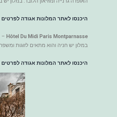
האופרה גרנייה ומוזיאון הלובר. במלון יש בר ו
היכנסו לאתר המלונות אגודה לפרטים ו
Hôtel Du Midi Paris Montparnasse
במלון יש חניה והוא מתאים לזוגות ומשפחו
היכנסו לאתר המלונות אגודה לפרטים ו