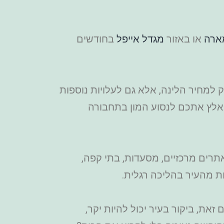
מארה
או באזור
מגדל אייפל
בחודשים
 למחיר הלינה, אלא גם לעלויות נוספות
 יאלץ אתכם לנסוע המון בתחבורה
תרים מרכזיים, מסעדות, בתי קפה,
ות מהעיר בהליכה רגלית.
זאת, ביקור בעיר יכול להיות יקר,