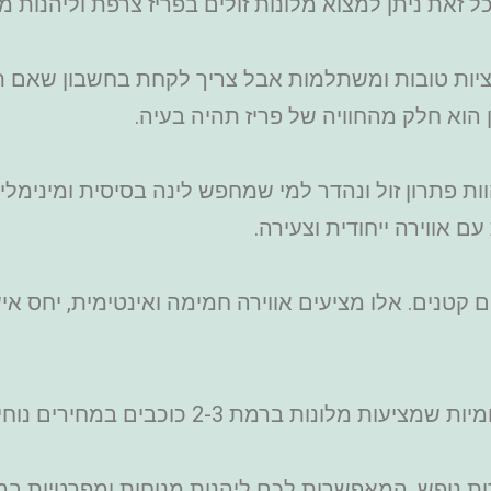
כל זאת ניתן למצוא מלונות זולים בפריז צרפת וליהנות
יות טובות ומשתלמות אבל צריך לקחת בחשבון שאם תחפ
הוא חלק מהחוויה של פריז תהיה בעיה.
 פתרון זול ונהדר למי שמחפש לינה בסיסית ומינימלית.
 אווירה ייחודית וצעירה.
 קטנים. אלו מציעים אווירה חמימה ואינטימית, יחס אי
לונות ברמת 2-3 כוכבים במחירים נוחים.
רות נופש, המאפשרות לכם ליהנות מנוחות ומפרטיות ב