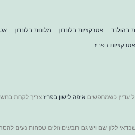
 בהולנד
אטרקציות בלונדון
מלונות בלונדון
אטר
טרקציות בפריז
בל עדיין כשמחפשים
איפה לישון בפריז
צריך לקחת בחשבון
כדאי ללון שם ויש גם רובעים זולים שפחות נעים להס