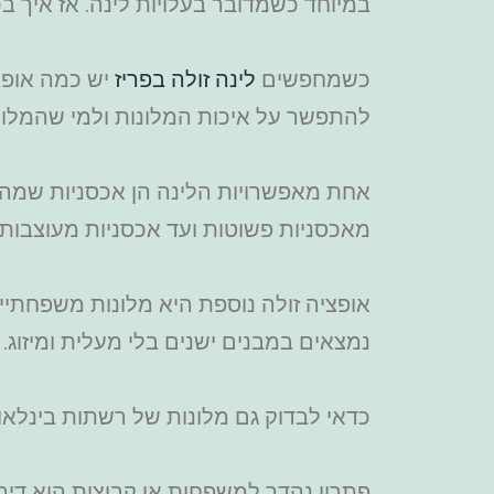
במיוחד כשמדובר בעלויות לינה. אז איך ב
כשמחפשים
לינה זולה בפריז
יש כמה אופצ
להתפשר על איכות המלונות ולמי שהמלון 
אחת מאפשרויות הלינה הן אכסניות שמהוות
מאכסניות פשוטות ועד אכסניות מעוצבות עם
אופציה זולה נוספת היא מלונות משפחתיים
נמצאים במבנים ישנים בלי מעלית ומיזוג.
כדאי לבדוק גם מלונות של רשתות בינלאומיות שמציעות מ
פתרון נהדר למשפחות או קבוצות הוא די