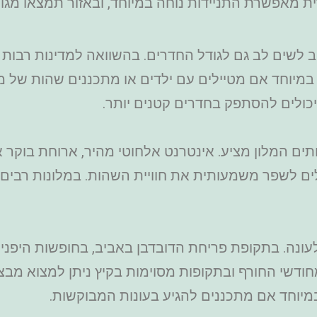
מאפשרת התניידות נוחה במיוחד, ובאזור תמצאו מגוון
 לשים לב גם לגודל החדרים. בהשוואה למדינות רבות א
מיוחד אם מטיילים עם ילדים או מתכננים שהות של מס
 יכולים להסתפק בחדרים קטנים יותר.
תים המלון מציע. אינטרנט אלחוטי מהיר, ארוחת בוקר א
 שעות ביממה יכולים לשפר משמעותית את חוויית השהות. במלונו
ונה. בתקופת פריחת הדובדבן באביב, בחופשות היפני
ודשי החורף ובתקופות מסוימות בקיץ ניתן למצוא מב
מיוחד אם מתכננים להגיע בעונות המבוקשות.