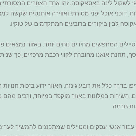
י לשקול לינה באסאקוסה. זהו אחד האזורים המסורתיים 
, דוכני אוכל יפני מסורתי ואווירה אותנטית שקשה למצ
קוסה לבין ביקורים ברובעים המתקדמים של טוקיו.
ילים המחפשים מחירים נוחים יותר. באזור נמצאים פארק
נוסף, תחנת אואנו מחוברת לקווי רכבת מרכזיים, כך שני
פו בדרך כלל את רובע גינזה. האזור ידוע בזכות חנויות
 השירות במלונות באזור מוקפד במיוחד, ורבים מהם מצ
ת גורמה.
ת עבור אנשי עסקים ומטיילים שמתכננים להמשיך לערים