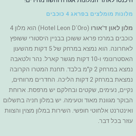
מלונות מומלצים בפראג 4 כוכבים
מלון לאון ד'אורו
(Hotel Leon D´Oro) הוא מלון 4
כוכבים במרכז פראג ששוכן בבניין היסטורי ששופץ
לאחרונה. הוא נמצא במרחק של 5 דקות מהשעון
האסטרונומי ו-10 דקות מגשר קארל. נהר ולטאבה
נמצא במרחק 2 ק"מ בלבד. תחנת המטרו הקרובה
נמצאת במרחק 2 דקות הליכה. החדרים מרווחים,
נקיים, נעימים, שקטים ובחלקם יש מרפסת. ארוחת
הבוקר מגוונת מאוד וטעימה. יש במלון חניה בתשלום
ואינטרנט אלחוטי חופשי. השירות במלון מצוין והצוות
עוזר בכל דבר.