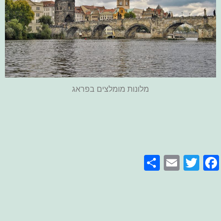
מלונות מומלצים בפראג
Share
Email
Facebook
Twitter