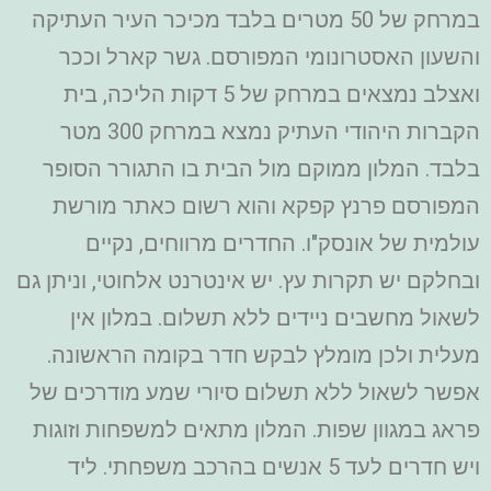
במרחק של 50 מטרים בלבד מכיכר העיר העתיקה
והשעון האסטרונומי המפורסם. גשר קארל וככר
ואצלב נמצאים במרחק של 5 דקות הליכה, בית
הקברות היהודי העתיק נמצא במרחק 300 מטר
בלבד. המלון ממוקם מול הבית בו התגורר הסופר
המפורסם פרנץ קפקא והוא רשום כאתר מורשת
עולמית של אונסק"ו. החדרים מרווחים, נקיים
ובחלקם יש תקרות עץ. יש אינטרנט אלחוטי, וניתן גם
לשאול מחשבים ניידים ללא תשלום. במלון אין
מעלית ולכן מומלץ לבקש חדר בקומה הראשונה.
אפשר לשאול ללא תשלום סיורי שמע מודרכים של
פראג במגוון שפות. המלון מתאים למשפחות וזוגות
ויש חדרים לעד 5 אנשים בהרכב משפחתי. ליד