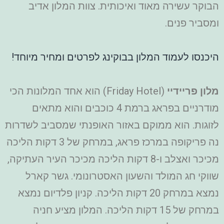
הבוקר עשירה מאוד ואיכותית. צוות המלון אדיב
ומסביר פנים.
היכנסו לעמוד המלון בבוקינג לפרטים ומחיר מיוחד!
מלון פריידיי
(Friday Hotel) הוא אחד המלונות הכי
מודרניים בפראג ברמת 4 כוכבים והוא מתאים
לזוגות. הוא ממוקם באזור האופנתי שמסביב לשדרות
נה פריקופה במרכז פראג, במרחק של 3 דקות הליכה
מכיכר ואצלב ו-8 דקות הליכה מכיכר העיר העתיקה,
שווקי חג המולד והשעון האסטרונומי. גשר קארל
נמצא במרחק 20 דקות הליכה. קניון פלדיום נמצא
במרחק של 15 דקות הליכה. המלון מציע חניה