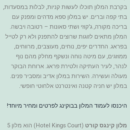
בקרבת המלון תוכלו לעשות קניות, לבלות במסעדות,
בתי קפה וברים. יש במלון ספא מדהים ומפנק עם
בריכה מקורה, ג'קוזי ושתי סאונות – רטובה ויבשה.
המלון מתאים לזוגות שרוצים להתפנק ולא רק לטייל
בפראג. החדרים יפים, נוחים, מעוצבים, מרווחים,
ממוזגים, עם מיטה נוחה ונשקף מחלק מהם נוף
לנהר, לעיר העתיקה ולטירת פראג. ארוחת הבוקר
מעולה ועשירה. השירות במלון אדיב ומסביר פנים.
במלון יש חניה קטנה ואינטרנט אלחוטי חופשי.
היכנסו לעמוד המלון בבוקינג לפרטים ומחיר מיוחד!
מלון קינגס קורט
(Hotel Kings Court) הוא מלון 5