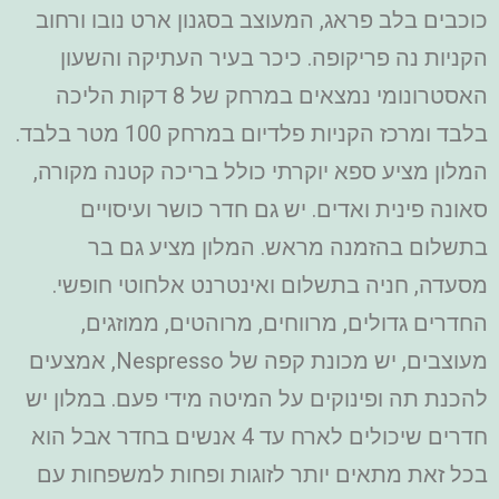
כוכבים בלב פראג, המעוצב בסגנון ארט נובו ורחוב
הקניות נה פריקופה. כיכר בעיר העתיקה והשעון
האסטרונומי נמצאים במרחק של 8 דקות הליכה
בלבד ומרכז הקניות פלדיום במרחק 100 מטר בלבד.
המלון מציע ספא יוקרתי כולל בריכה קטנה מקורה,
סאונה פינית ואדים. יש גם חדר כושר ועיסויים
בתשלום בהזמנה מראש. המלון מציע גם בר
מסעדה, חניה בתשלום ואינטרנט אלחוטי חופשי.
החדרים גדולים, מרווחים, מרוהטים, ממוזגים,
מעוצבים, יש מכונת קפה של Nespresso, אמצעים
להכנת תה ופינוקים על המיטה מידי פעם. במלון יש
חדרים שיכולים לארח עד 4 אנשים בחדר אבל הוא
בכל זאת מתאים יותר לזוגות ופחות למשפחות עם