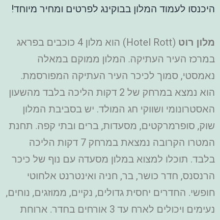
היכנסו לעמוד המלון בבוקינג לפרטים ומחיר מיוחד!
מלון רוט
(Hotel Rott) הוא מלון 4 כוכבים בפראג
במרכז העיר העתיקה. המלון ממוקם במאלה
נאמסטי, סמוך לכיכר העיר העתיקה המפורסמת.
הוא נמצא במרחק של 2 דקות הליכה בלבד מהשעון
האסטרונומי ושווקי חג המולד. יש בסביבת המלון
שוק, סופרמרקטים, מסעדות, ברים ובתי קפה. תחנת
המטרו הקרובה נמצאת במרחק 7 דקות הליכה
בלבד. תוכלו למצוא במלון מסעדה עם נוף של כיכר
הרנסנס, חדר כושר, בר, חניה ואינטרנט אלחוטי
חופשי. החדרים יחסית גדולים, נקיים, ממוזגים, נוחים,
נעימים ויכולים לארח עד 3 אורחים בחדר. ארוחת