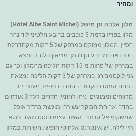
ומחיר
מלון אלבה סן מישל (
Hôtel Albe Saint Michel
)
–
מלון בפריז ברמת 3 כוכבים ברובע הלטיני ליד נהר
הסיין. המלון ממוקם במרחק של 5 דקות מקתדרלת
נוטרדאם ומרובע סן ז'רמן. מוזיאון הלובר נמצא
במרחק של פחות מ-15 דקות הליכה מהמלון וכך גם
גני לוקסמבורג. במרחק של 3 דקות הליכה נמצאת
תחנת המטרו הקרובה. החדרים יפים, מעוצבים,
מרווחים וממוזגים. ניתן להזמין חדרים לעד 3 אורחים
בחדר. ארוחת הבוקר עשירה ומוגשת בחדר אוכל
שמשקיף אל הרחוב. האזור עצמו תוסס מאוד ומלא
חיי לילה. יש אינטרנט אלחוטי חופשי. השירות במלון