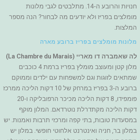
חנויות והרובע ה-14. מתלבטים לגבי מלונות
מומלצים בפריז ולא יודעים מה לבחור? הנה מספר
המלצות.
מלונות מומלצים בפריז ברובע מארה
לה שאמברה דו מאריי (
La Chambre du Marais
)
מלון קטן ומעוצב מומלץ בפריז ברמת 4 כוכבים
שמתאים לזוגות וגם למשפחות עם ילדים וממוקם
ברובע ה-3 בפריז במרחק של 10 דקות הליכה ממרכז
פומפידו, 8 דקות הליכה מכיכר הרפובליקה ו-20
דקות הליכה מקתדרלת נוטרדאם. המלון מוקף
במסעדות טובות, בתי קפה ומרכזי תרבות ואמנות. יש
במלון בר, חניה ואינטרנט אלחוטי חופשי. במלון יש