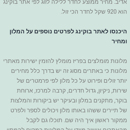
אדיב. מחיר ממוצע לחדר ללילה לזוג לפי אתר בוקינג
הוא 920 שקל לחדר הכי זול.
היכנסו לאתר בוקינג לפרטים נוספים על המלון
ומחיר
מלונות מומלצים בפריז מומלץ להזמין ישירות מאתרי
מלונות כי באתרים מסוג זה יש בדרך כלל מחירים
יותר זולים ופירוט על כל מלון לפי פרמטרים של
שירות, ניקיון, גדול חדרים, קרבה למרכז, ארוחת
בוקר, מתקנים במלון ובעיקר יש ביקורות והמלצות
של תיירים ששהו באותו מלון ויכולים לספר ולפרט
ממקור ראשון איך היה שם. תוכלו גם לקבל
מהאתרים אישור מיידי על המלונות במקום להמתין