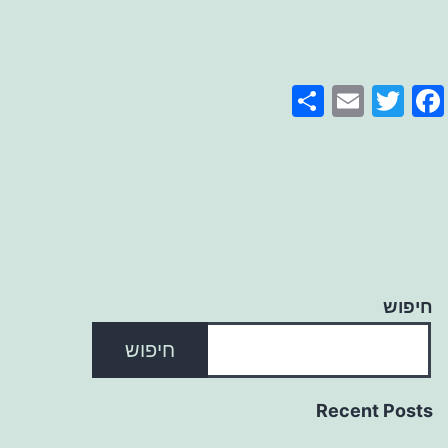
Share
Email
Facebook
Twitter
חיפוש
חיפוש
Recent Posts