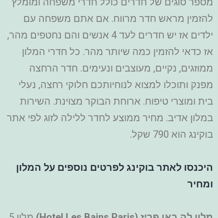
מספר סוגים של חדרים כולל חדרי משפחה ומומלץ
להזמין מראש חדר מרווח. אם אתם משפחה עם
ילדים אז יש חדרים לעד 4 אנשים והם נחטפים מהר,
אז כדאי להזמין כמה שיותר מהר. כל חדרי המלון
ממוזגים, נקיים, מעוצבים ונעימים. חדר הרחצה
מפנק ותוכלו למצוא לנוחיותכם חלוקי רחצה, נעלי
בית ומוצרי טיפוח. ארוחת הבוקר מצוינת. השירות
במלון אדיב. מחיר ממוצע לחדר ללילה לזוג לפי אתר
בוקינג הוא 790 שקל.
היכנסו לאתר בוקינג לפרטים נוספים על המלון
ומחיר
מלון לה באן פריז (
Hotel Les Bains Paris
)
מלון 5