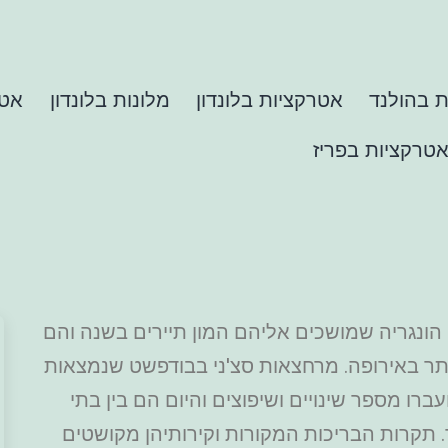
 בהולנד
אטרקציות בלונדון
מלונות בלונדון
אטר
טרקציות בפריז
ונגריה שמושכים אליהם המון תיירים בשנה והם
ר באירופה. מרחצאות סצ'ני בבודפשט שנמצאות
חורי ככר הגיבורים נבנו בשנת 1913 ועברו מספר שינויים ושיפוצים והיום הם בין בתי
תקרות הבריכות המקורות וקירותיהן מקושטים