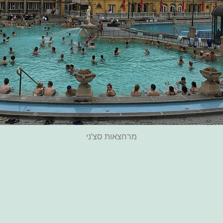
מרחצאות סצ'ני