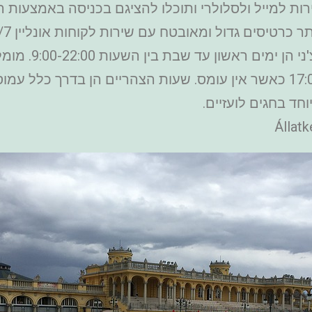
ת למייל ולסלולרי ותוכלו להציגם בכניסה באמצעות ה
טיסים גדול ומאובטח עם שירות לקוחות אונליין 24/7.
או בשעות אחר הצהריים המאוחרות, ב-17:00 כאשר אין עומס. שעות הצהריים ה
ד בחגים לועזיים.