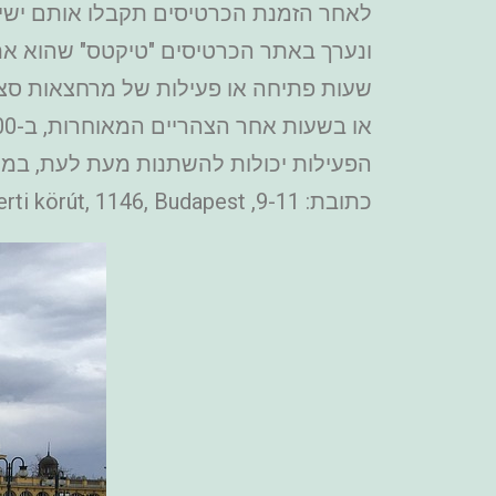
לאחר הזמנת הכרטיסים תקבלו אותם ישירו
ונערך באתר הכרטיסים "טיקטס" שהוא אתר כר
הפעילות יכולות להשתנות מעת לעת, במיוח
כתובת: 9-11, Állatkerti körút, 1146, Budapest