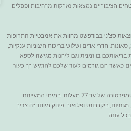
חים הציבוריים נמצאות מזרקות מרהיבות ופסלים
ות סצ'ני בבודפשט מהוות את אמבטיית התרופות
1 בריכות מקורות, סאונות, חדרי אדים ושלוש בריכות חיצוניות ענקיות,
בריאותכם בו זמנית וגם ליהנות מגישה לספא
ים כאשר הם גורמים לעור שלכם להרגיש רך כעור
המקום מוזן ממימי שני מעיינות חמים בטמפרטורה של עד 77 מעלות. במימי המעיינות
מגנזיום, ביקרבונט ופלואור. פינוק מיוחד זה צריך
כל עונה.