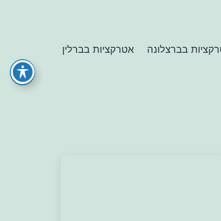
קציות בברצלונה
אטרקציות בברלין