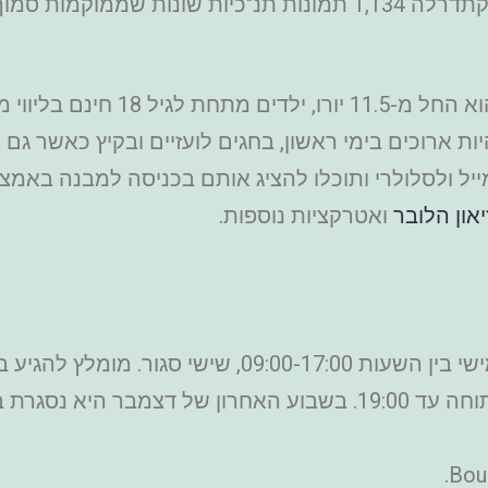
מחיר כרטיסים אל קתדרלת סנט שאפ
ת ארוכים בימי ראשון, בחגים לועזיים ובקיץ כאשר ג
ייל ולסלולרי ותוכלו להציג אותם בכניסה למבנה באמצע
יאון הלובר
ואטרקציות נוספות.
שעות פתיחה של הקתדרלה: שבת עד חמישי בין השעות 7:00