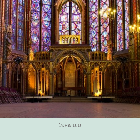
סנט שאפל