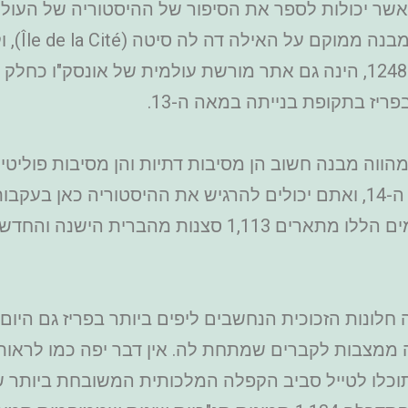
אשר יכולות לספר את הסיפור של ההיסטוריה של העולם.
דה לה סיט
בשנים 1242-1248 ונחנכה ב-26 באפריל 1248, הינה גם אתר מורשת עולמית 
ריז בתקופת בנייתה במאה ה-13.
 בתוך 7 שנים בלבד, מהווה מבנה חשוב הן מסיבות דתיות והן מסיבות
מקום מגוריהם של מלכי צרפת עד המאה ה-14, ואתם יכולים להרגיש את ההי
אחרים. הפנלים בכל 15 החלונות המדהימים הללו מתארים 
חלונות הזכוכית הנחשבים ליפים ביותר בפריז גם היום
וכלו לטייל סביב הקפלה המלכותית המשובחת ביותר