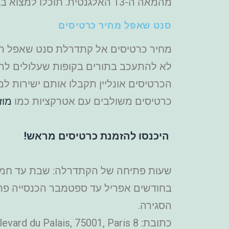
מהמאה ה-13 האלגנטית. תוכלו למצוא בקתדרלה 1,134 תמונות תנ"כיות שונות שממוקמות סמוך לחלונות הגדולים.
סנט שאפל מחיר כרטיסים
לא להתעכב בתורים בקופות שעלולים להיו
הכרטיסים אונליין תקבלו אותם ישירות למ
כרטיסים משולבים עם אטרקציות כמו
מוז
היכנסו להזמנת כרטיסים מראש!
הסגירה.
כתובת: 8 Boulevard du Palais, 75001, Paris.