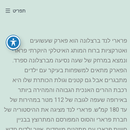
תפריט
פרארי לנד ברצלונה הוא פארק שעשועים
ואטרקציות ברוח המותג האיטלקי היוקרתי פרארי
ונמצא במרחק של שעה נסיעה מברצלונה ספרד.
הפארק מתאים למשפחות בעיקר עם ילדים
מתבגרים אבל גם קטנים וגולת הכותרת שלו היא
רכבת ההרים האנכית הגבוהה והמהירה ביותר
באירופה שעפה לגובה של 112 מטר במהירות של
עד 180 קמ"ש. פרארי לנד מציגה את ההיסטוריה של
חברת פרארי והסוס המפורסם המתרוצץ בבניין
חוויית פרארי עם מתקנים מיוחדים, אזור ילדים חדש