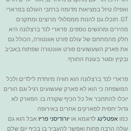
ואפילו טיול במציאות מדומה ברחבי העולם בפרארי
GT. תוכלו גם להנות ממסלולי מרוצים ומתקנים
מהירים ומרגשים נוספים. פרארי לנד ברצלונה היא
חלק מהמתחם של עולם פורט אוונטורה, הכולל גם
את פארק השעשועים פורט אוונטורה שפתוח באביב
ובקיץ וסגור בעונת החורף.
פרארי לנד ברצלונה הוא חוויה מיוחדת לילדים ולכל
המשפחה כי הוא לא פארק שעשועים רגיל וגם הורים
יוכלו להתחבר אל כל הכיף שקורה בו. הפארק לא
גדול יחסית לפארקים אחרים באירופה
כמו
אפטלינג
לדוגמא או
יורודיסני פריז
אבל הוא גם
עולה הרבה פחות ואפשר להעביר בו בכיף יום שלם