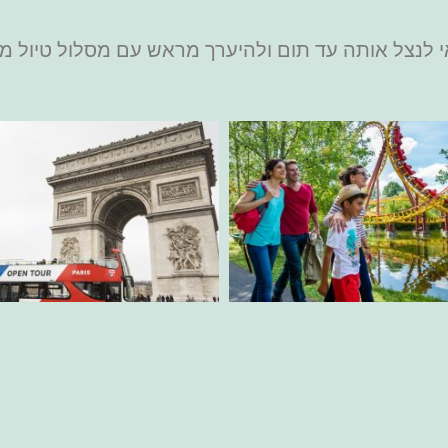
אי לנצל אותה עד תום ולהיערך מראש עם מסלול טיול מ