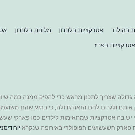
 בהולנד
אטרקציות בלונדון
מלונות בלונדון
אטר
טרקציות בפריז
יה גדולה שצריך לתכנן מראש כדי להפיק ממנה כמה שיו
 אותם ולגרום להם הנאה גדולה, כי ברגע שהם משועממי
 כי יש בה אטרקציות שמתאימות לילדים כמו פארקי שעש
ת פארק השעשועים הפופולרי באירופה שנקרא
יורודיסני