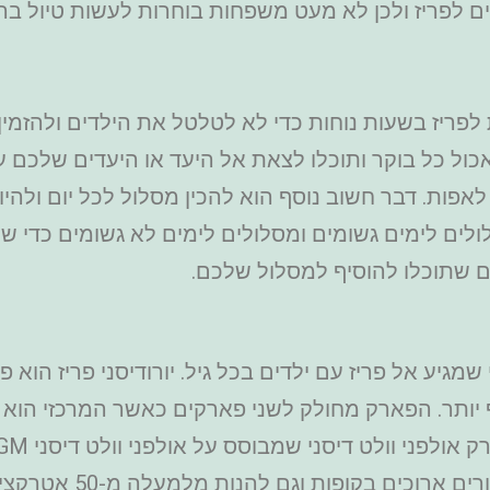
ם לפריז ולכן לא מעט משפחות בוחרות לעשות טיול בר מ
ת לפריז בשעות נוחות כדי לא לטלטל את הילדים ולהזמי
ול כל בוקר ותוכלו לצאת אל היעד או היעדים שלכם ע
פות. דבר חשוב נוסף הוא להכין מסלול לכל יום ולהיות 
ולים לימים גשומים ומסלולים לימים לא גשומים כדי שתה
ם שתוכלו להוסיף למסלול שלכם.
מגיע אל פריז עם ילדים בכל גיל. יורודיסני פריז הוא
קרים בשנה ואף יותר. הפארק מחולק לשני פארקים כאשר המרכז
לט דיסני שמבוסס על אולפני וולט דיסני MGM. כאשר אתם מגיעים אל
מראש מאפשרים לכם לע