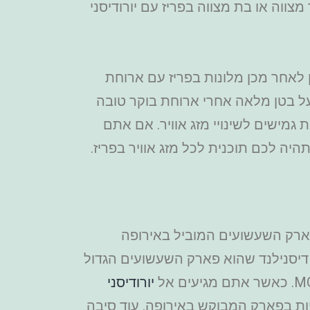
צווה או בת מצווה בפריז עם יורודיסני
ן לאחר מכן מלונות בפריז עם ארוחת
ל בטן מלאה אחרי ארוחת בוקר טובה
גמישים לשינויי מזג אוויר. אם אתם
יה לכם תוכנית לכל מזג אוויר בפריז.
 פארק השעשועים המוביל באירופה
י הוא דיסנילנד שהוא פארק השעשועים הגדול
יורודיסני
קוף תורים ארוכים בקופות וגם להנות מלמעלה מ-50 אטרקציות בפארק המבוקש באירופה. עוד סיבה