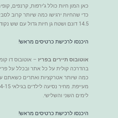
כאן המון חיות כולל ג'ירפות, קרנפים, קופ
כדי שהחיות ירגישו כמה שיותר קרוב לסב
14.5 דונם ושטח גן חיות גדול עם שש נקודות עצירה שניתן לנוח בהן. מחיר כרטיס החל מ-20 יורו, ילדים בגילאי 3-12 החל מ-15 יורו.
היכנסו לרכישת כרטיסים מראש!
אוטובוס תיירים בפריז
– אוטובוס דו קומ
בהדרכה קולית על כל אתר ובכלל על פריז.
כמה שיותר אטרקציות ואתרים כשאתם עם הי
לימים השני והשלישי.
היכנסו לרכישת כרטיסים מראש!