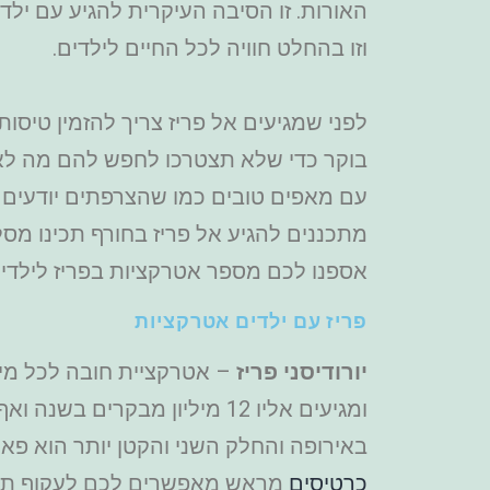
האורות. זו הסיבה העיקרית להגיע עם ילדי
וזו בהחלט חוויה לכל החיים לילדים.
לפני שמגיעים אל פריז צריך להזמין טיסו
בוקר כדי שלא תצטרכו לחפש להם מה לאכ
עם מאפים טובים כמו שהצרפתים יודעים לא
מתכננים להגיע אל פריז בחורף תכינו מסל
אספנו לכם מספר אטרקציות בפריז לילדי
פריז עם ילדים אטרקציות
יורודיסני פריז
– אטרקציית חובה לכל מי ש
ומגיעים אליו 12 מיליון מב
באירופה והחלק השני והקטן יותר הוא פארק אולפני וו
כרטיסים