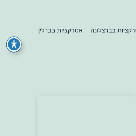
קציות בברצלונה
אטרקציות בברלין