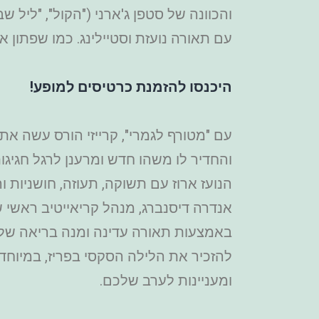
והכוונה של סטפן ג'ארני ("הקול", "ליל 
עם תאורה נועזת וסטיילינג. כמו שפתון א
היכנסו להזמנת כרטיסים למופע!
עם "מטורף לגמרי", קרייזי הורס עשה א
הנועז ארוז עם תשוקה, תעוזה, חושניות וה
אנדרה דיסנברג, מנהל קריאייטיב ראשי של 
באמצעות תאורה עדינה ומנה בריאה של נ
להזכיר את הלילה הסקסי בפריז, במיוחד
ומעניינות לערב שלכם.