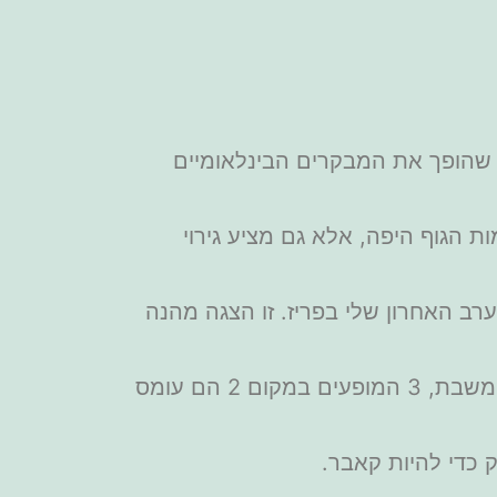
 שהופך את המבקרים הבינלאומיים
 הגוף היפה, אלא גם מציע גירוי
רב האחרון שלי בפריז. זו הצגה מהנה
מופע נחמד מאוד עם הרבה אפקטים של אור, אבל בלי קברט אמיתי ועם פלייבק. הימנע משבת, 3 המופעים במקום 2 הם עומס
 כדי להיות קאבר.