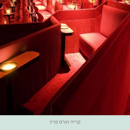
קרייזי הורס פריז