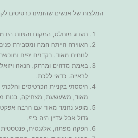
המלצות של אנשים שהזמינו כרטיסים לקרייז
תענוג מוחלט, המקום והצוות היו מ
האווירה הייתה חמה ומסבירת פני
לנוחים מאוד. רקדנים יפים ומוכש
באמת מדהים ומרתק. הנאה ויזואלית
לראייה. כדאי ללכת.
היססתי בקניית הכרטיסים והלכתי ו
מאוד, משעשעת, מצחיקה, בנות מוכ
גדול אבל עדיין היה כיף.
הפקה מפתה, אלגנטית, פנטסטית! קר