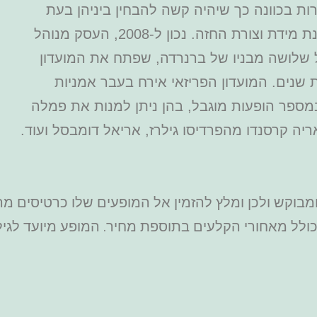
חרות בכוונה כך שיהיה קשה להבחין ביניהן בעת
הופעתן על הבמה, מבחינת גובה ומבחינת מידת וצורת החזה. נכון ל-2008, העסק מנוהל
שלושה מבניו של ברנרדה, שפתח את המועדון
רות שנים. המועדון הפריזאי אירח בעבר אמניות
במספר הופעות מוגבל, בהן ניתן למנות את פמלה
אריה קרסנדו מהפרדיסו גילרז, אריאל דומבסל ועוד.
ד ומבוקש ולכן ומלץ להזמין אל המופעים שלו כרטיסים 