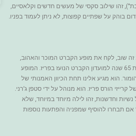
שבת"), זהו שילוב סקסי של מעשים חדשים וקלאסיים,
דום בוהק על שפתיים קפוצות, לא ניתן לעמוד בפניו.
ת זה שוב, לקח את מופע הקברט המוכר והאהוב,
והחדיר לו משהו חדש ומרענן לרגל חגיגות 65 שנה למועדון הקברט הנועז בפריז. המופע
ומור. הוא מגיע אלינו תחת הכיוון האמנותי של
קרייזי הורס פריז. הוא מנוהל על ידי סטפן ג'רני.
שיות וחדשנות, זהו לילה מיוחד במיוחד, שלא
 אם תבחרו להוסיף שמפניה והפתעות נוספות