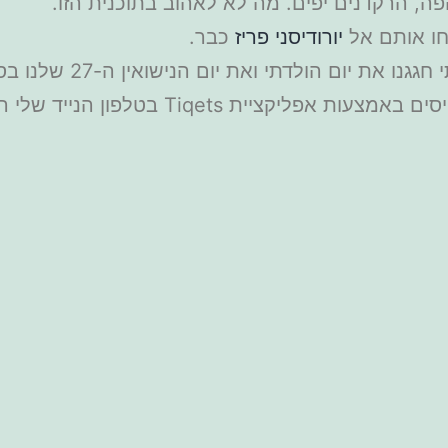
פה, הרקדנים יפים. מה לא לאהוב בתוכנית הזו.
חו אותם אל
יורודיסני פריז
כבר.
לדתי ואת יום הנישואין ה-27 שלנו בסטייל. תודה לצוות המקסים.
Tiqe בטלפון הנייד שלי הייתה מהירה ונוחה.