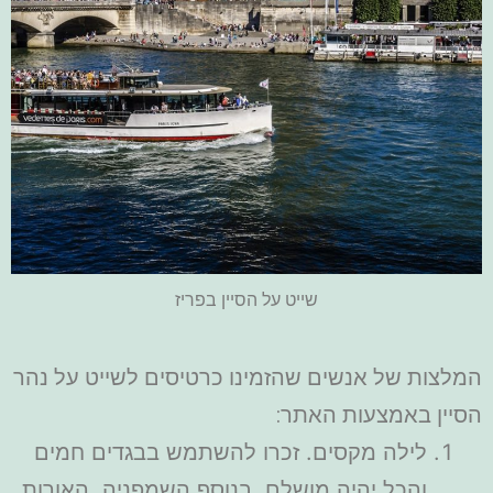
שייט על הסיין בפריז
המלצות של אנשים שהזמינו כרטיסים לשייט על נהר
הסיין באמצעות האתר:
לילה מקסים. זכרו להשתמש בבגדים חמים
והכל יהיה מושלם. בנוסף השמפניה, האורות,