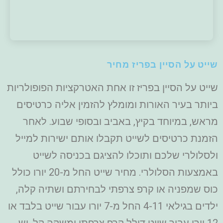
שייט על הסיין בפריז מחיר
שייט על הסיין בפריז זו אחת האטרקציות הפופולריות
ביותר בעיר האורות ומומלץ להזמין אליה כרטיסים
מראש, במיוחד בקיץ, באביב ובסופי שבוע. לאחר
הזמנת כרטיסים לשייט תקבלו אותם ישירות למייל
ולסלולרי שלכם ותוכלו להציגם בכניסה לשייט
באמצעות הסלולרי. מחיר שייט החל מ-20 יורו כולל
כוס שמפניה או קרפ צרפתי לבחירתם ושתיה קלה,
ילדים בגילאי 4-11 החל מ-7 יורו עבור שייט בלבד או
12 יורו עבור שייט דולל קרפ צרפתי ומשקה קל. יש