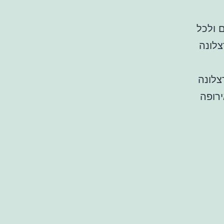
 הנאה לילדים ולכל
צלונה
צלונה
רופה