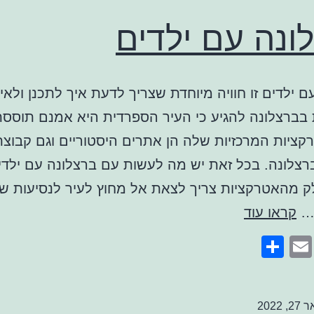
ונה עם ילדים
ם ילדים זו חוויה מיוחדת שצריך לדעת איך לתכנן ולאיל
בברצלונה להגיע כי העיר הספרדית היא אמנם תוססת
ציות המרכזיות שלה הן אתרים היסטוריים וגם קבוצת
רצלונה. בכל זאת יש מה לעשות עם ברצלונה עם ילד
 מהאטרקציות צריך לצאת אל מחוץ לעיר לנסיעות ש
ברצלונה
…
קראו עוד
עם
Share
Email
Faceb
Twitte
ילדים
2, 2022