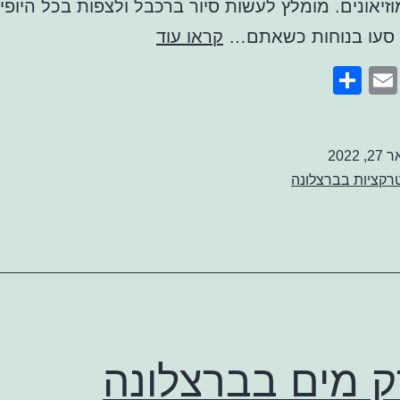
זיאונים. מומלץ לעשות סיור ברכבל ולצפות בכל היופי
מונז'ואיק
סעו בנוחות כשאתם…
קראו עוד
ברצלונה
Share
Email
Faceb
Twitte
2, 2022
רקציות בברצלונה
 מים בברצלונה