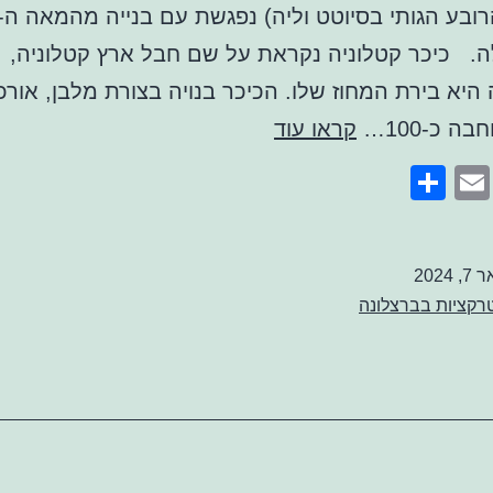
. כיכר קטלוניה נקראת על שם חבל ארץ קטלוניה,
כיכר
ה כ-100…
קראו עוד
קטלוניה
Share
Email
Faceb
Twitte
ברצלונה
, 2024
רקציות בברצלונה