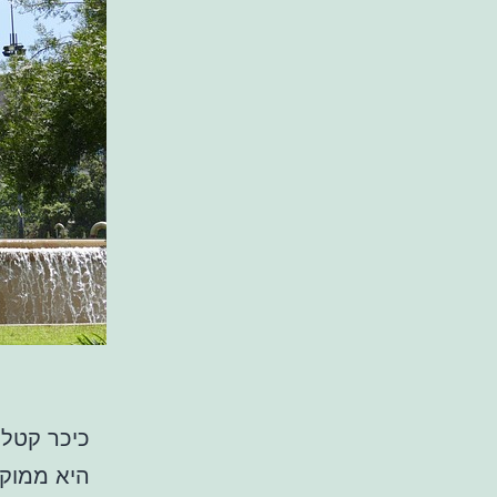
כיכר קטלו
היא ממוקמ