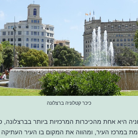
כיכר קטלוניה ברצלונה
ניה היא אחת מהכיכרות המרכזיות ביותר בברצלונה, ס
ת במרכז העיר, ומהווה את המקום בו העיר העתיקה 