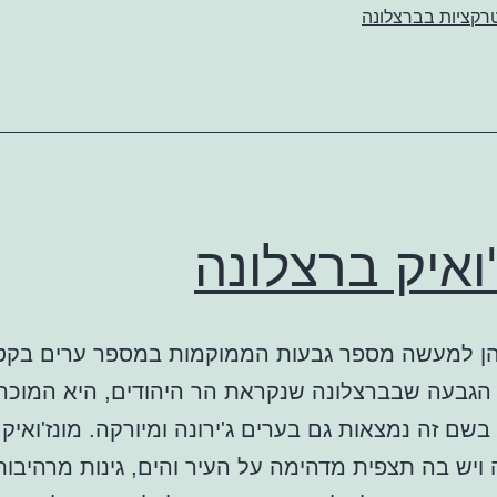
רקציות בברצלונה
'ואיק ברצלונה
 הן למעשה מספר גבעות הממוקמות במספר ערים בקטל
גבעה שבברצלונה שנקראת הר היהודים, היא המוכרת
בשם זה נמצאות גם בערים ג'ירונה ומיורקה. מונז'ואיק 
ויש בה תצפית מדהימה על העיר והים, גינות מרהיבות ו