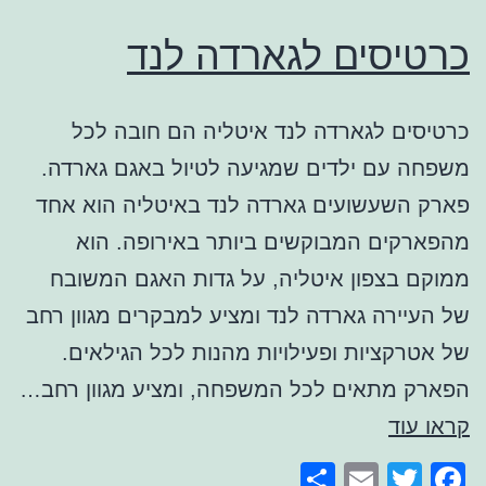
כרטיסים לגארדה לנד
כרטיסים לגארדה לנד איטליה הם חובה לכל
משפחה עם ילדים שמגיעה לטיול באגם גארדה.
פארק השעשועים גארדה לנד באיטליה הוא אחד
מהפארקים המבוקשים ביותר באירופה. הוא
ממוקם בצפון איטליה, על גדות האגם המשובח
של העיירה גארדה לנד ומציע למבקרים מגוון רחב
של אטרקציות ופעילויות מהנות לכל הגילאים.
הפארק מתאים לכל המשפחה, ומציע מגוון רחב…
כרטיסים
קראו עוד
לגארדה
Share
Email
Facebook
Twitter