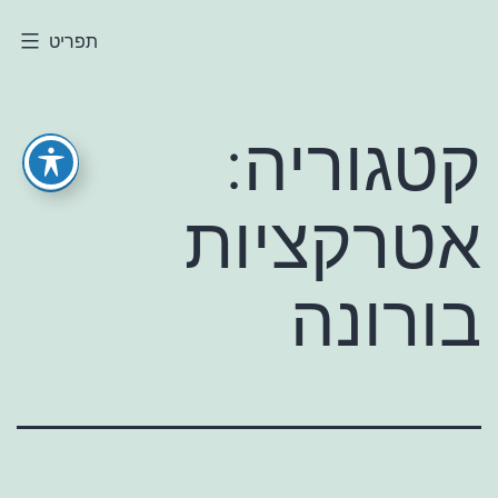
ילוג
תפריט
חולי
תוכן
קטגוריה:
אטרקציות
בורונה