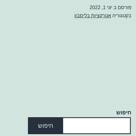
פורסם ב
יוני 1, 2022
בקטגוריה
אטרקציות בליסבון
חיפוש
חיפוש