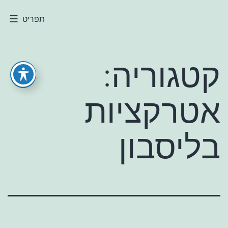
ילוג
תפריט
חולי
תוכן
קטגוריה:
אטרקציות
בליסבון