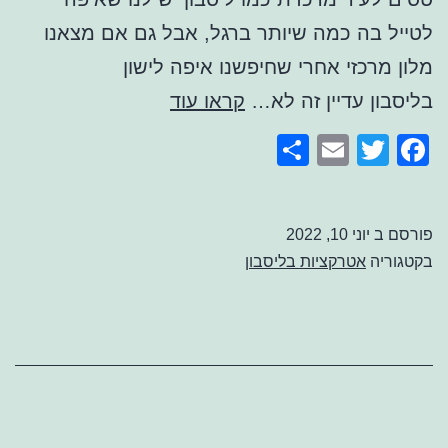
לטייל בה כמה שיותר ברגל, אבל גם אם מצאנו
מלון מרכזי אחרי שחיפשנו איפה לישון
אוטובוס
בליסבון עדיין זה לא…
קראו עוד
תיירים
Share
Email
Facebook
Twitter
בליסבון
פורסם ב
יוני 10, 2022
בקטגוריה
אטרקציות בליסבון