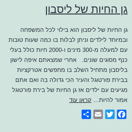
גן החיות של ליסבון
גן החיות של ליסבון הוא בילוי לכל המשפחה
ובמיוחד לילדים וניתן לבלות בו כמה שעות טובות
עם למעלה מ-300 מינים ו-2000 חיות כולל בעלי
כנף מסוגים שונים. אחרי שמצאתם איפה לישון
בליסבון מתחיל השלב בו מחפשים אטרקציות
בבירת פורטוגל והעיר הכי גדולה בה ואם אתם
מגיעים עם ילדים אז גן החיות של בירת פורטוגל
גן
אמור להיות…
קראו עוד
החיות
Share
Email
Facebook
Twitter
של
ליסבון