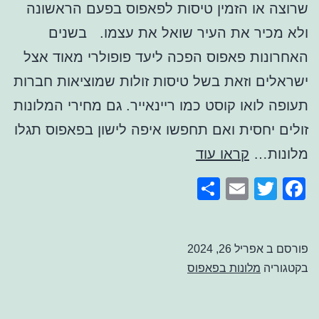
שרוצה או הזמין טיסות לפאפוס בפעם הראשונה
ולא מכיר את העיר שואל את עצמו. בשנים
האחרונות פאפוס הפכה ליעד פופולרי מאוד אצל
ישראלים וזאת בשל טיסות זולות שמוציאות חברות
תעופה לואו קוסט כמו ריינאייר. גם מחירי המלונות
זולים יחסית ואם תחפשו איפה לישון בפאפוס תגלו
איפה
מלונות…
קראו עוד
לישון
Share
Email
Facebook
Twitter
בפאפוס
פורסם ב
אפריל 26, 2024
בקטגוריה
מלונות בפאפוס