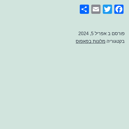
בפאפוס
Share
Email
Facebook
Twitter
עם
פארק
מים
פורסם ב
אפריל 5, 2024
בקטגוריה
מלונות בפאפוס