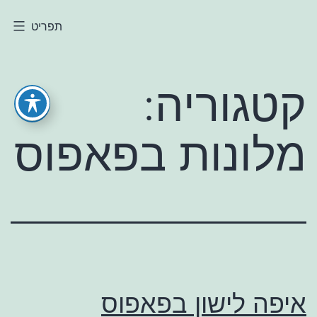
ילוג
תפריט
חולי
תוכן
קטגוריה:
מלונות בפאפוס
איפה לישון בפאפוס