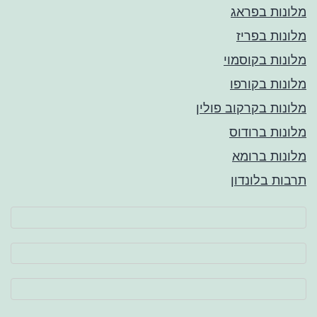
מלונות בפראג
מלונות בפריז
מלונות בקוסמוי
מלונות בקורפו
מלונות בקרקוב פולין
מלונות ברודוס
מלונות ברומא
תרבות בלונדון