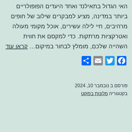
האי הגדול בתאילנד ואחד היעדים הפופולריים
ביותר במדינה, מציע למבקרים שילוב של חופים
מרהיבים, חיי לילה עשירים, אוכל מקומי מעולה
ואטרקציות מרתקות. כדי למקסם את חווית
אי
השהייה שלכם, מומלץ לבחור במיקום…
קראו עוד
ליש
Share
Email
Facebook
Twitter
בפ
פורסם ב
נובמבר 10, 2024
בקטגוריה
מלונות בפוקט