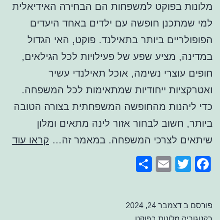
מלונות בפוקט למשפחות הם הבחירה האידיאלית
למי שמתכנן חופשה עם ילדים באחד היעדים
הפופולריים ביותר בתאילנד. פוקט, האי הגדול
במדינה, מציע שפע של פעילויות לכל הגילאים,
חופים עוצרי נשימה, אוכל תאילנדי עשיר
ואטרקציות ייחודיות שמתאימות לכל המשפחה.
כדי ליהנות מהחופשה המשפחתית בצורה הטובה
ביותר, חשוב לבחור אזור לינה מתאים ומלון
מלו
שיתאים לצרכי המשפחה. במאמר זה…
קראו עוד
בפו
Share
Email
Facebook
Twitter
למש
פורסם ב
דצמבר 24, 2024
בקטגוריה
מלונות בפוקט