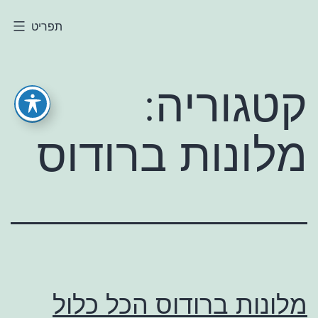
ילוג
תפריט
חולי
תוכן
קטגוריה:
מלונות ברודוס
מלונות ברודוס הכל כלול